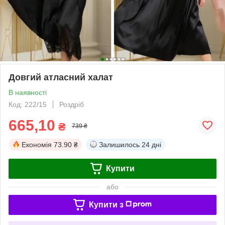
Довгий атласний халат
В наявності
Код: 222/15
Роздріб
665,10
₴
739 ₴
Економія
73.90 ₴
Залишилось
24 дні
Купити
або
Купити з