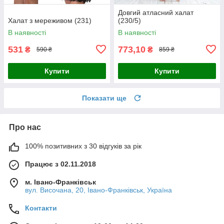
Довгий атласний халат
Халат з мереживом (231)
(230/5)
В наявності
В наявності
531
773,10
₴
₴
590 ₴
859 ₴
Купити
Купити
Показати ще
Про нас
100% позитивних з 30 відгуків за рік
Працює з 02.11.2018
м. Івано-Франківськ
вул. Височана, 20, Івано-Франківськ, Україна
Контакти