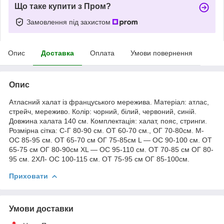
Що таке купити з Пром?
Замовлення під захистом
Опис
Доставка
Оплата
Умови повернення
Опис
Атласний халат із француського мережива. Матеріал: атлас,
стрейч, мереживо. Колір: чорний, білий, червоний, синій.
Довжина халата 140 см. Комплектація: халат, пояс, стринги.
Розмірна сітка: С-Г 80-90 см. ОТ 60-70 см., ОГ 70-80см. M-
ОС 85-95 см. ОТ 65-70 см ОГ 75-85см L — ОС 90-100 см. ОТ
65-75 см ОГ 80-90см XL — ОС 95-110 см. ОТ 70-85 см ОГ 80-
95 см. 2ХЛ- ОС 100-115 см. ОТ 75-95 см ОГ 85-100см.
Приховати
Умови доставки