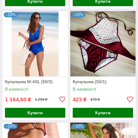
Купити
Купити
–10%
–10%
Купальник М-4XL (50/3)
Купальник (55/1)
В наявності
В наявності
1 164,60
423
₴
₴
1 294 ₴
470 ₴
Купити
Купити
–10%
–10%