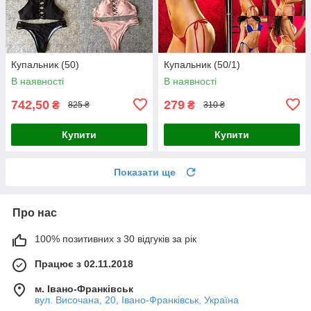
Купальник (50)
Купальник (50/1)
В наявності
В наявності
742,50
279
₴
₴
825 ₴
310 ₴
Купити
Купити
Показати ще
Про нас
100% позитивних з 30 відгуків за рік
Працює з 02.11.2018
м. Івано-Франківськ
вул. Височана, 20, Івано-Франківськ, Україна