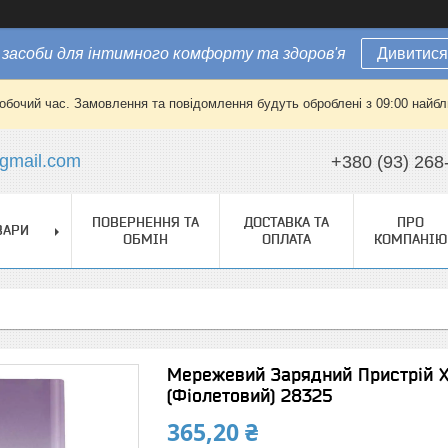
засоби для інтимного комфорту та здоров'я
Дивитися
робочий час. Замовлення та повідомлення будуть оброблені з 09:00 найбли
gmail.com
+380 (93) 268
ПОВЕРНЕННЯ ТА
ДОСТАВКА ТА
ПРО
ВАРИ
ОБМІН
ОПЛАТА
КОМПАНІЮ
Мережевий Зарядний Пристрій X
(Фіолетовий) 28325
365,20 ₴