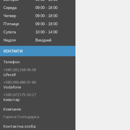
Середа
09:00
18:00
Четвер
09:00
18:00
Пʼятниця
09:00
18:00
Субота
10:00
14:00
Неділя
Вихідний
КОНТАКТИ
+380 (93) 268-96-08
Lifecell
+380 (99) 486-91-86
Vodafone
+380 (67) 575-30-27
Київстар
Гаряча Господарка