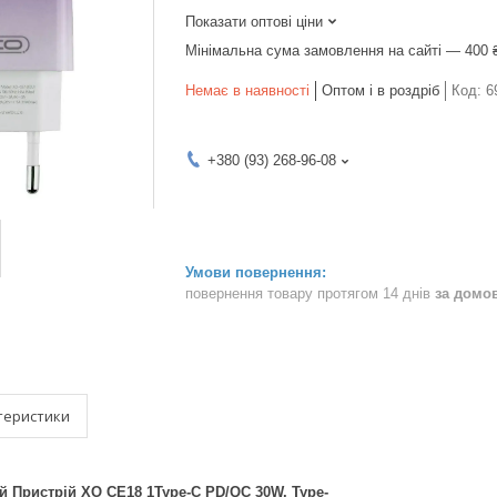
Показати оптові ціни
Мінімальна сума замовлення на сайті — 400 
Немає в наявності
Оптом і в роздріб
Код:
6
+380 (93) 268-96-08
повернення товару протягом 14 днів
за домо
теристики
 Пристрій XO CE18 1Type-C PD/QC 30W, Type-