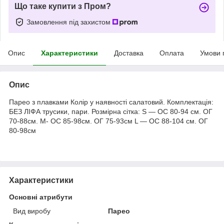
Що таке купити з Пром?
Замовлення під захистом
Опис
Характеристики
Доставка
Оплата
Умови 
Опис
Парео з плавками Колір у наявності салатовий. Комплектація:
БЕЗ ЛІФА трусики, пари. Розмірна сітка: S — ОС 80-94 см. ОГ
70-88см. M- ОС 85-98см. ОГ 75-93см L — ОС 88-104 см. ОГ
80-98см
Характеристики
Основні атрибути
Вид виробу
Парео