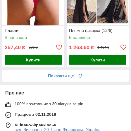
Плавки
Пляжна накидка (13/6)
В наявності
В наявності
257,40
1 263,60
₴
₴
286 ₴
1 404 ₴
Купити
Купити
Показати ще
Про нас
100% позитивних з 30 відгуків за рік
Працює з 02.11.2018
м. Івано-Франківськ
вул. Височана, 20, Івано-Франківськ, Україна