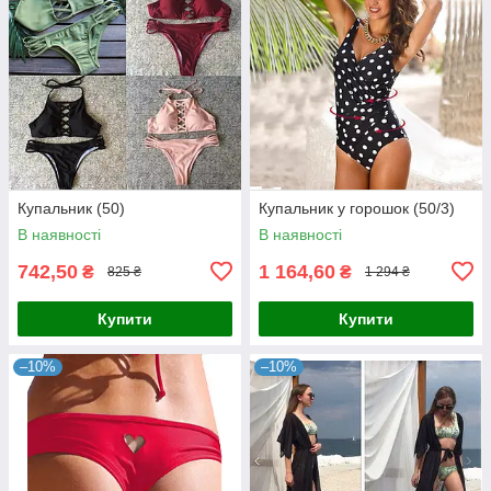
Купальник (50)
Купальник у горошок (50/3)
В наявності
В наявності
742,50
1 164,60
₴
₴
825 ₴
1 294 ₴
Купити
Купити
–10%
–10%