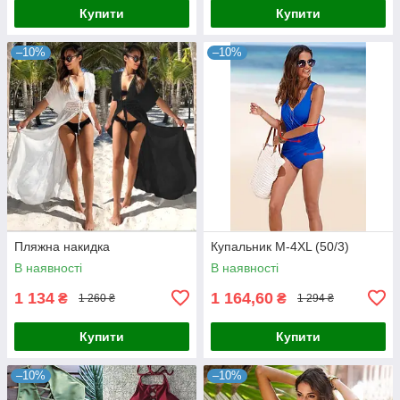
Купити
Купити
–10%
–10%
Пляжна накидка
Купальник М-4XL (50/3)
В наявності
В наявності
1 134
1 164,60
₴
₴
1 260 ₴
1 294 ₴
Купити
Купити
–10%
–10%