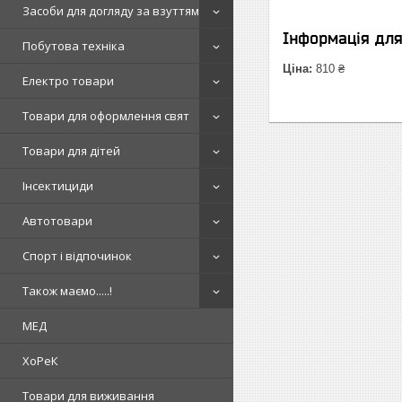
Засоби для догляду за взуттям
Інформація дл
Побутова техніка
Ціна:
810 ₴
Електро товари
Товари для оформлення свят
Товари для дітей
Інсектициди
Автотовари
Спорт і відпочинок
Також маємо.....!
МЕД
ХоРеК
Товари для виживання