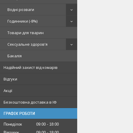
Водні розваги
Годинники (-8%)
Товари для тварин
Сексуальне здоров'я
Бакалія
Надійний захист від комарів
Відгуки
Акції
Безкоштовна доставка в ІФ
ГРАФІК РОБОТИ
Понеділок
09:00
18:00
Вівторок
09:00
18:00