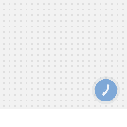
КНОПКА
ЗВ'ЯЗКУ