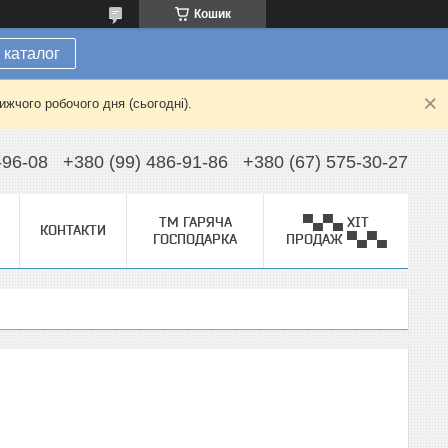
Кошик
 каталог
жчого робочого дня (сьогодні).
-96-08
+380 (99) 486-91-86
+380 (67) 575-30-27
ТМ ГАРЯЧА
▀▄▀▄ ХІТ
КОНТАКТИ
ГОСПОДАРКА
ПРОДАЖ ▀▄▀▄