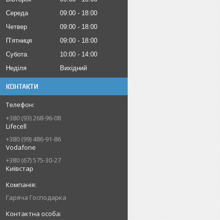
Середа
09:00
18:00
Четвер
09:00
18:00
Пʼятниця
09:00
18:00
Субота
10:00
14:00
Неділя
Вихідний
КОНТАКТИ
+380 (93) 268-96-08
Lifecell
+380 (99) 486-91-86
Vodafone
+380 (67) 575-30-27
Київстар
Гаряча Господарка