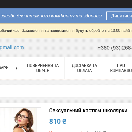
засоби для інтимного комфорту та здоров'я
Дивитися
робочий час. Замовлення та повідомлення будуть оброблені з 10:00 найбли
gmail.com
+380 (93) 268
ПОВЕРНЕННЯ ТА
ДОСТАВКА ТА
ПРО
ВАРИ
ОБМІН
ОПЛАТА
КОМПАНІЮ
Сексуальний костюм школярки
810 ₴