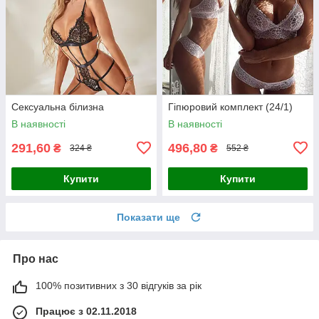
Сексуальна білизна
Гіпюровий комплект (24/1)
В наявності
В наявності
291,60
496,80
₴
₴
324 ₴
552 ₴
Купити
Купити
Показати ще
Про нас
100% позитивних з 30 відгуків за рік
Працює з 02.11.2018