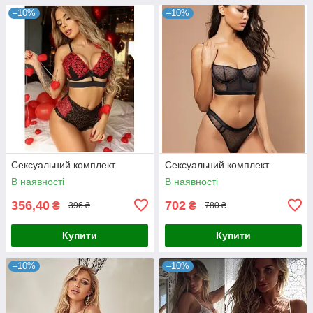
–10%
–10%
Сексуальний комплект
Сексуальний комплект
В наявності
В наявності
356,40
702
₴
₴
396 ₴
780 ₴
Купити
Купити
–10%
–10%