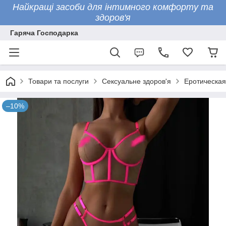
Найкращі засоби для інтимного комфорту та
здоров'я
Гаряча Господарка
Товари та послуги
Сексуальне здоров'я
Еротическая
–10%