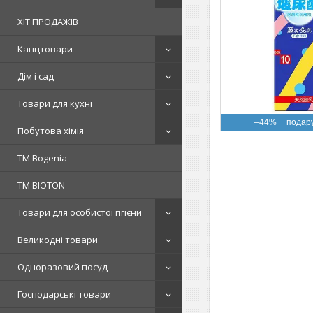
ХІТ ПРОДАЖІВ
Канцтовари
Дім і сад
Товари для кухні
–44%
Побутова хімія
ТМ Bogenia
ТМ BIOTON
Товари для особистої гігієни
Великодні товари
Одноразовий посуд
Господарські товари