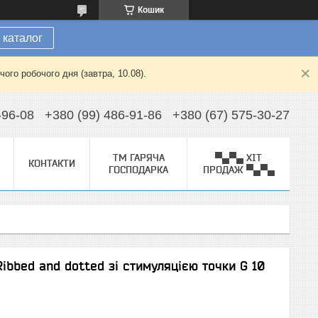
Кошик
 каталог
ого робочого дня (завтра, 10.08).
-96-08
+380 (99) 486-91-86
+380 (67) 575-30-27
ТМ ГАРЯЧА
▀▄▀▄ ХІТ
КОНТАКТИ
ГОСПОДАРКА
ПРОДАЖ ▀▄▀▄
ibbed and dotted зі стимуляцією точки G 10