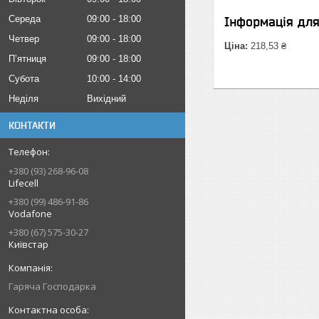
Середа
09:00
18:00
Інформація дл
Четвер
09:00
18:00
Ціна:
218,53 ₴
Пʼятниця
09:00
18:00
Субота
10:00
14:00
Неділя
Вихідний
КОНТАКТИ
+380 (93) 268-96-08
Lifecell
+380 (99) 486-91-86
Vodafone
+380 (67) 575-30-27
Київстар
Гаряча Господарка