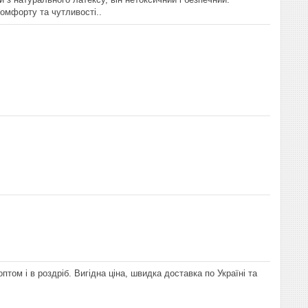
омфорту та чутливості..
том і в роздріб. Вигідна ціна, швидка доставка по Україні та