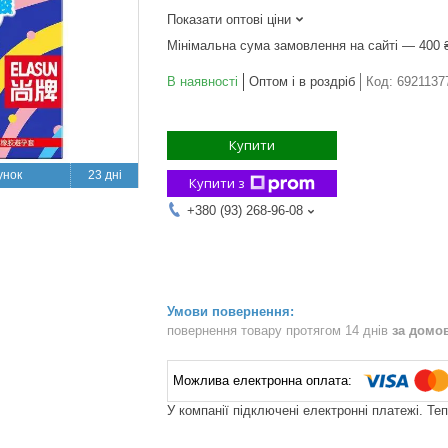
Показати оптові ціни
Мінімальна сума замовлення на сайті — 400 
В наявності
Оптом і в роздріб
Код:
6921137
Купити
23 дні
Купити з
+380 (93) 268-96-08
повернення товару протягом 14 днів
за домо
У компанії підключені електронні платежі. Те