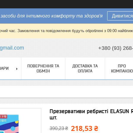
засоби для інтимного комфорту та здоров'я
Дивитися
очий час. Замовлення та повідомлення будуть оброблені з 09:00 найближч
gmail.com
+380 (93) 268
ПОВЕРНЕННЯ ТА
ДОСТАВКА ТА
ПРО
ВАРИ
ОБМІН
ОПЛАТА
КОМПАНІЮ
Презервативи ребристі ELASUN R
шт.
218,53 ₴
390,23 ₴