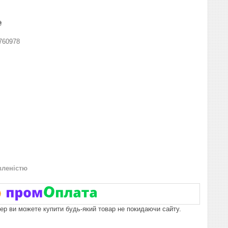
₴
760978
вленістю
пер ви можете купити будь-який товар не покидаючи сайту.