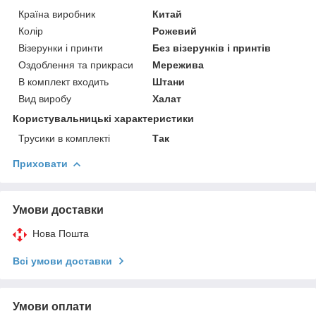
Країна виробник
Китай
Колір
Рожевий
Візерунки і принти
Без візерунків і принтів
Оздоблення та прикраси
Мережива
В комплект входить
Штани
Вид виробу
Халат
Користувальницькі характеристики
Трусики в комплекті
Так
Приховати
Умови доставки
Нова Пошта
Всі умови доставки
Умови оплати