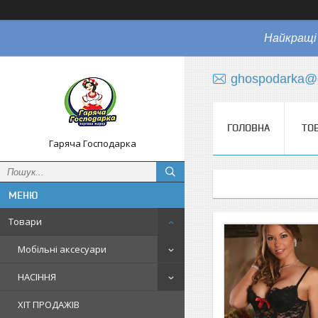
Найкращі 
ghospodarka@
ГОЛОВНА
ТО
Гаряча Господарка
Товари
Мобільні аксесуари
НАСІННЯ
ХІТ ПРОДАЖІВ