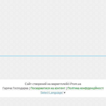
Сайт створений на маркетплейсі
Prom.ua
Гаряча Господарка |
Поскаржитися на контент
|
Політика конфіденційності
Select Language
▼