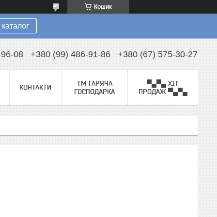
Кошик
 каталог
-96-08
+380 (99) 486-91-86
+380 (67) 575-30-27
ТМ ГАРЯЧА
▀▄▀▄ ХІТ
КОНТАКТИ
ГОСПОДАРКА
ПРОДАЖ ▀▄▀▄