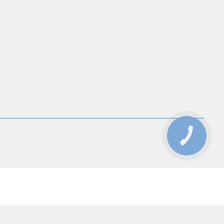
КНОПКА
ЗВ'ЯЗКУ