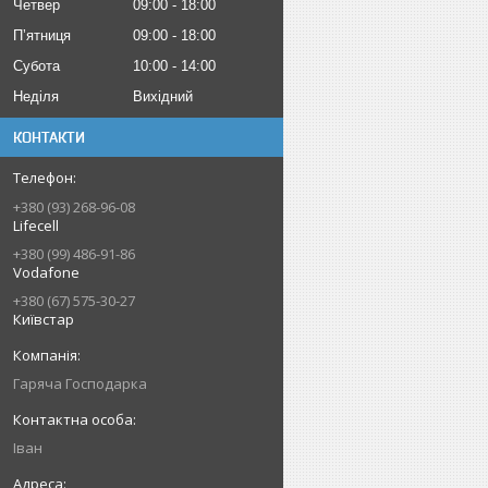
Четвер
09:00
18:00
Пʼятниця
09:00
18:00
Субота
10:00
14:00
Неділя
Вихідний
КОНТАКТИ
+380 (93) 268-96-08
Lifecell
+380 (99) 486-91-86
Vodafone
+380 (67) 575-30-27
Київстар
Гаряча Господарка
Іван