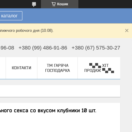
Кошик
 каталог
лижчого робочого дня (10.08).
-96-08
+380 (99) 486-91-86
+380 (67) 575-30-27
ТМ ГАРЯЧА
▀▄▀▄ ХІТ
КОНТАКТИ
ГОСПОДАРКА
ПРОДАЖ ▀▄▀▄
ого секса со вкусом клубники 10 шт.