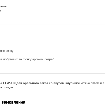
ятия
и
ого сексу
.
я побутових та господарських потреб
ы ELASUN для орального секса со вкусом клубники
можно оптом и в 
а складе.
я замовлення