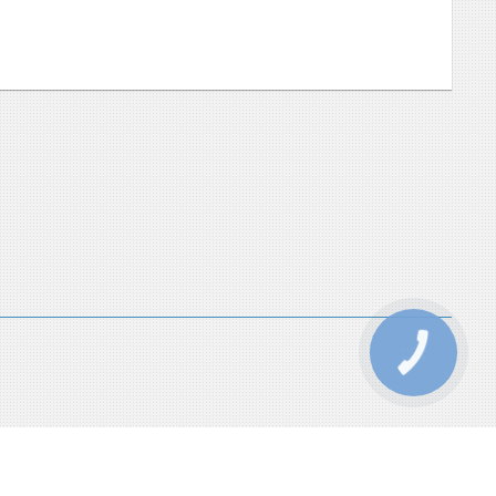
КНОПКА
ЗВ'ЯЗКУ