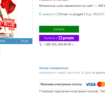
Мінімальна сума замовлення на сайті — 400 
В наявності
Оптом і в роздріб
Код:
6921137
Купити
Купити з
24 дні
+380 (93) 268-96-08
повернення товару протягом 14 днів
за домо
У компанії підключені електронні платежі. Те