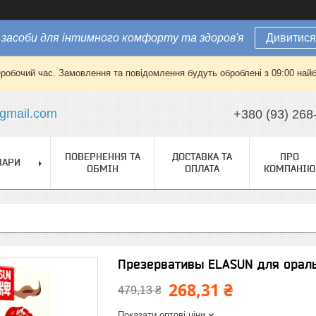
засоби для інтимного комфорту та здоров'я
Дивитися
еробочий час. Замовлення та повідомлення будуть оброблені з 09:00 найб
gmail.com
+380 (93) 268
ПОВЕРНЕННЯ ТА
ДОСТАВКА ТА
ПРО
ВАРИ
ОБМІН
ОПЛАТА
КОМПАНІЮ
Презервативы ELASUN для оральн
268,31 ₴
479,13 ₴
Показати оптові ціни