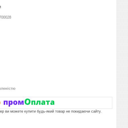
₴
700028
вленістю
пер ви можете купити будь-який товар не покидаючи сайту.