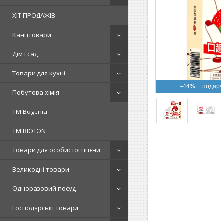
ХІТ ПРОДАЖІВ
Канцтовари
Дім і сад
Товари для кухні
–44%
Побутова хімія
ТМ Bogenia
ТМ BIOTON
Товари для особистої гігієни
Великодні товари
Одноразовий посуд
Господарські товари