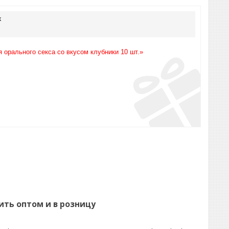
к
орального секса со вкусом клубники 10 шт.»
ить оптом и в розницу