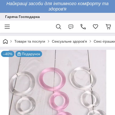
Найкращі засоби для інтимного комфорту та
здоров'я
Гаряча Господарка
Товари та послуги
Сексуальне здоров'я
Секс-іграшк
–40%
Подарунок