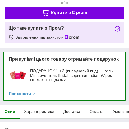
або
Купити з
Що таке купити з Пром?
Замовлення під захистом
При купівлі цього товару отримайте подарунок
ПОДАРУНОК 1 з 3 (випадковий вид) — гель
MiniLove, гель Bridal, серветки Indian Wipes -
НЕ ДЛЯ ПРОДАЖУ
Приховати
Опис
Характеристики
Доставка
Оплата
Умови п