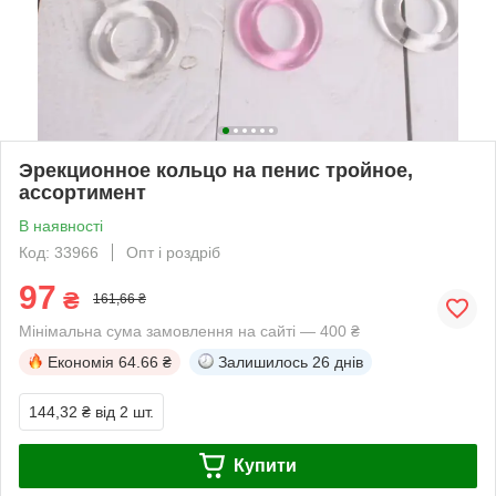
Эрекционное кольцо на пенис тройное,
ассортимент
В наявності
Код: 33966
Опт і роздріб
97
₴
161,66 ₴
Мінімальна сума замовлення на сайті — 400 ₴
Економія
64.66 ₴
Залишилось
26 днів
144,32 ₴
від 2 шт.
Купити