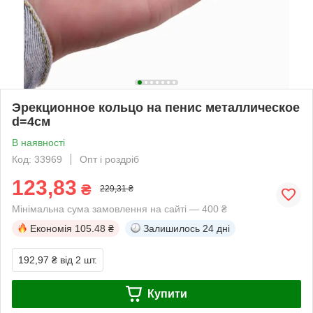
Эрекционное кольцо на пенис металлическое
d=4см
В наявності
Код: 33969
Опт і роздріб
123,83
₴
229,31 ₴
Мінімальна сума замовлення на сайті — 400 ₴
Економія
105.48 ₴
Залишилось
24 дні
192,97 ₴
від 2 шт.
Купити