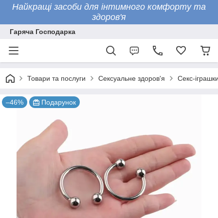
Найкращі засоби для інтимного комфорту та
здоров'я
Гаряча Господарка
Товари та послуги
Сексуальне здоров'я
Секс-іграшк
–46%
Подарунок