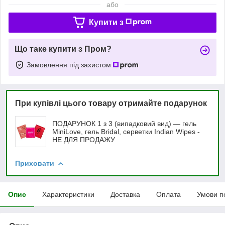
або
Купити з
Що таке купити з Пром?
Замовлення під захистом
При купівлі цього товару отримайте подарунок
ПОДАРУНОК 1 з 3 (випадковий вид) — гель
MiniLove, гель Bridal, серветки Indian Wipes -
НЕ ДЛЯ ПРОДАЖУ
Приховати
Опис
Характеристики
Доставка
Оплата
Умови п