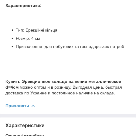
Характеристики:
Тип: Ерекційні кільця
Розмір: 4 см
Призначення: для побутових та господарських потреб
Купить Эрекционное кольцо на пенис металлическое
d=4см
можно оптом и в розницу. Выгодная цена, быстрая
доставка по Украине и постоянное наличие на складе.
Приховати
Характеристики
Основні атрибути