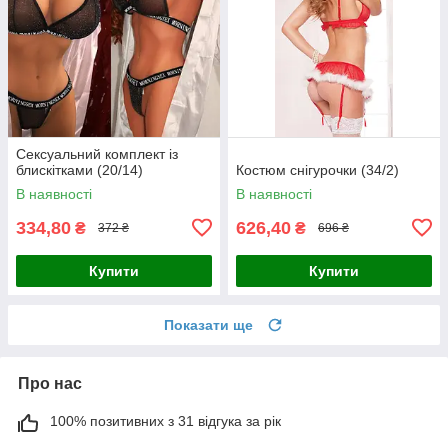
Сексуальний комплект із
блискітками (20/14)
Костюм снігурочки (34/2)
В наявності
В наявності
334,80
626,40
₴
₴
372 ₴
696 ₴
Купити
Купити
Показати ще
Про нас
100% позитивних з 31 відгука за рік