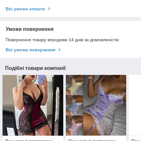
Всі умови оплати
Умови повернення
Повернення товару впродовж 14 днів за домовленістю
Всі умови повернення
Подібні товари компанії
Пеньюар із підтяжками
Пеньюар із підтяжками
Пень