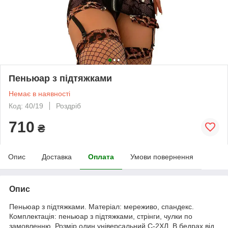
Пеньюар з підтяжками
Немає в наявності
Код: 40/19
Роздріб
710
₴
Опис
Доставка
Оплата
Умови повернення
Опис
Пеньюар з підтяжками. Матеріал: мереживо, спандекс.
Комплектація: пеньюар з підтяжками, стрінги, чулки по
замовленню. Розмір один універсальний С-2ХЛ. В бедрах від