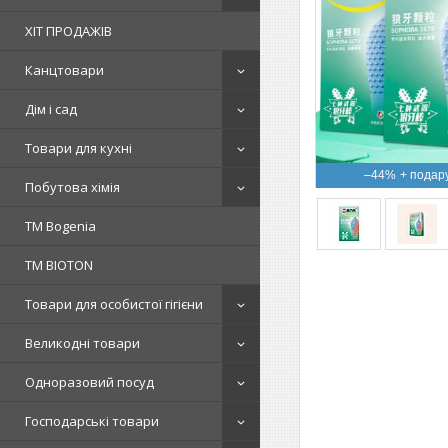
ХІТ ПРОДАЖІВ
Канцтовари
Дім і сад
Товари для кухні
–44%
Побутова хімія
ТМ Bogenia
ТМ BIOTON
Товари для особистої гігієни
Великодні товари
Одноразовий посуд
Господарські товари