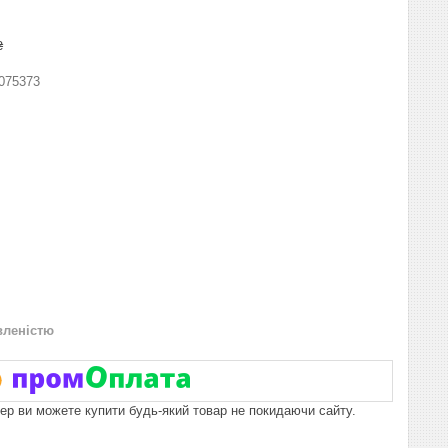
₴
075373
вленістю
пер ви можете купити будь-який товар не покидаючи сайту.