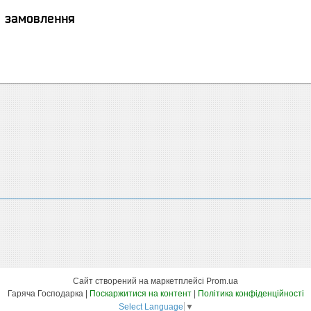
я замовлення
Сайт створений на маркетплейсі
Prom.ua
Гаряча Господарка |
Поскаржитися на контент
|
Політика конфіденційності
Select Language
▼