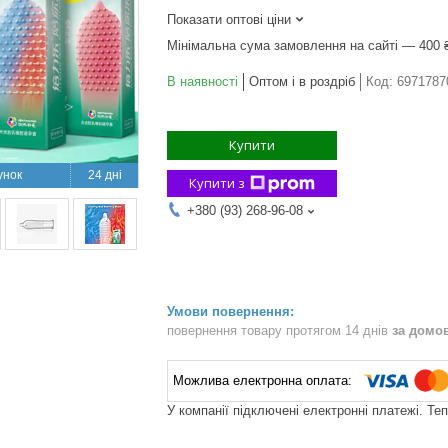
Показати оптові ціни
Мінімальна сума замовлення на сайті — 400 
В наявності
Оптом і в роздріб
Код:
6971787
Купити
24 дні
Купити з
+380 (93) 268-96-08
повернення товару протягом 14 днів
за домо
У компанії підключені електронні платежі. Те