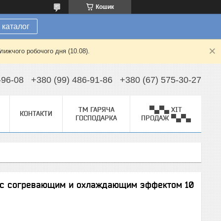
Кошик
 каталог
лижчого робочого дня (10.08).
-96-08
+380 (99) 486-91-86
+380 (67) 575-30-27
ТМ ГАРЯЧА
▀▄▀▄ ХІТ
КОНТАКТИ
ГОСПОДАРКА
ПРОДАЖ ▀▄▀▄
e с согревающим и охлаждающим эффектом 10