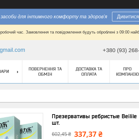
засоби для інтимного комфорту та здоров'я
Дивитися
еробочий час. Замовлення та повідомлення будуть оброблені з 09:00 найб
gmail.com
+380 (93) 268
ПОВЕРНЕННЯ ТА
ДОСТАВКА ТА
ПРО
ВАРИ
ОБМІН
ОПЛАТА
КОМПАНІЮ
Презервативы ребристые Beilil
шт.
337,37 ₴
602,45 ₴