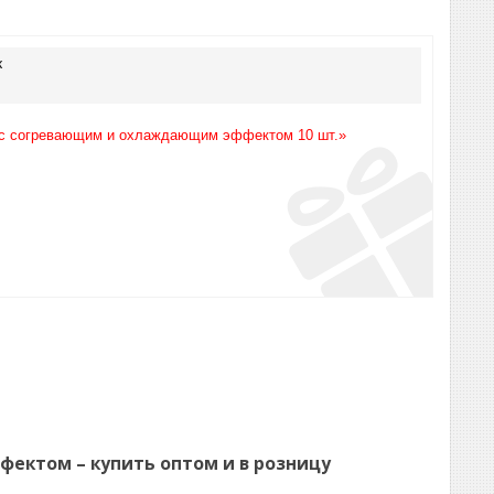
к
le с согревающим и охлаждающим эффектом 10 шт.»
фектом – купить оптом и в розницу