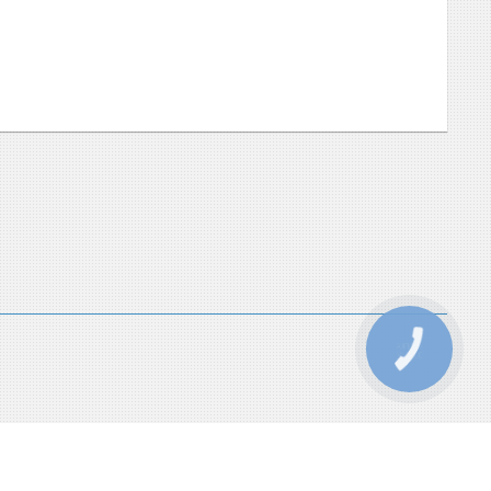
КНОПКА
ЗВ'ЯЗКУ