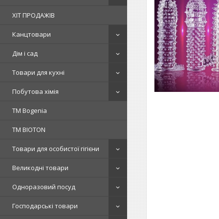
ХІТ ПРОДАЖІВ
Канцтовари
Дім і сад
Товари для кухні
Побутова хімія
ТМ Bogenia
ТМ BIOTON
Товари для особистої гігієни
Великодні товари
Одноразовий посуд
Господарські товари