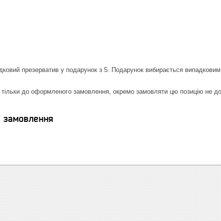
ковий презерватив у подарунок з 5. Подарунок вибирається випадковим
 тільки до оформленого замовлення, окремо замовляти цю позицію не д
я замовлення