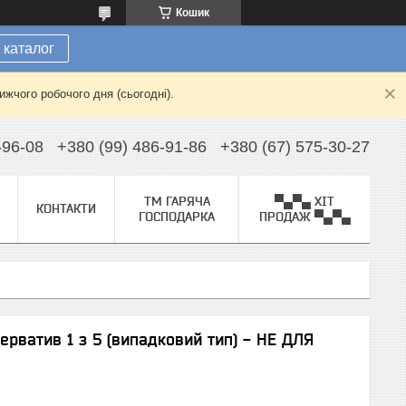
Кошик
 каталог
жчого робочого дня (сьогодні).
-96-08
+380 (99) 486-91-86
+380 (67) 575-30-27
ТМ ГАРЯЧА
▀▄▀▄ ХІТ
КОНТАКТИ
ГОСПОДАРКА
ПРОДАЖ ▀▄▀▄
ватив 1 з 5 (випадковий тип) - НЕ ДЛЯ