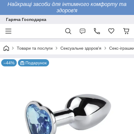
Найкращі засоби для інтимного комфорту та
здоров'я
Гаряча Господарка
Товари та послуги
Сексуальне здоров'я
Секс-іграшк
–44%
Подарунок