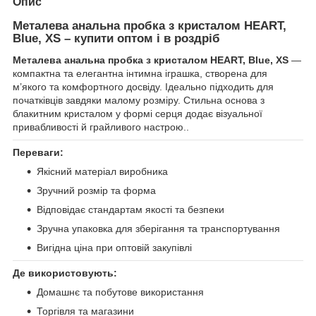
Опис
Металева анальна пробка з кристалом HEART,
Blue, XS – купити оптом і в роздріб
Металева анальна пробка з кристалом HEART, Blue, XS
—
компактна та елегантна інтимна іграшка, створена для
м’якого та комфортного досвіду. Ідеально підходить для
початківців завдяки малому розміру. Стильна основа з
блакитним кристалом у формі серця додає візуальної
привабливості й грайливого настрою..
Переваги:
Якісний матеріал виробника
Зручний розмір та форма
Відповідає стандартам якості та безпеки
Зручна упаковка для зберігання та транспортування
Вигідна ціна при оптовій закупівлі
Де використовують:
Домашнє та побутове використання
Торгівля та магазини