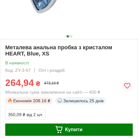
Металева анальна пробка з кристалом
HEART, Blue, XS
В наявності
Код: ZY-3-67
Опт і роздріб
264,94
₴
473,10 ₴
Мінімальна сума замовлення на сайті — 400 ₴
Економія
208.16 ₴
Залишилось
25 днів
350,09 ₴
від 2 шт.
Купити