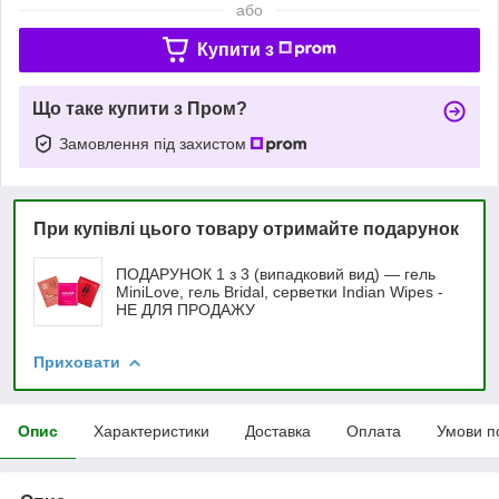
або
Купити з
Що таке купити з Пром?
Замовлення під захистом
При купівлі цього товару отримайте подарунок
ПОДАРУНОК 1 з 3 (випадковий вид) — гель
MiniLove, гель Bridal, серветки Indian Wipes -
НЕ ДЛЯ ПРОДАЖУ
Приховати
Опис
Характеристики
Доставка
Оплата
Умови п