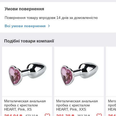
Умови повернення
Повернення товару впродовж 14 днів за домовленістю
Всі умови повернення
Подібні товари компанії
Металическая анальная
Металическая анальная
Мета
пробка с кристалом
пробка с кристалом
проб
HEART, Pink, XS
HEART, Pink, XXS
HEAR
264,94
201,38
264