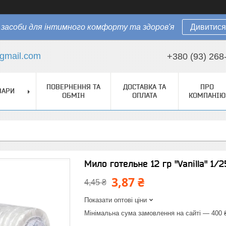
засоби для інтимного комфорту та здоров'я
Дивитися
gmail.com
+380 (93) 268
ПОВЕРНЕННЯ ТА
ДОСТАВКА ТА
ПРО
ВАРИ
ОБМІН
ОПЛАТА
КОМПАНІЮ
Мило готельне 12 гр "Vanilla" 1/2
3,87 ₴
4,45 ₴
Показати оптові ціни
Мінімальна сума замовлення на сайті — 400 