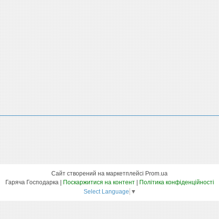
Сайт створений на маркетплейсі
Prom.ua
Гаряча Господарка |
Поскаржитися на контент
|
Політика конфіденційності
Select Language
▼