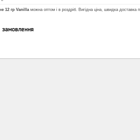
 12 гр Vanilla
можна оптом і в роздріб. Вигідна ціна, швидка доставка по
я замовлення