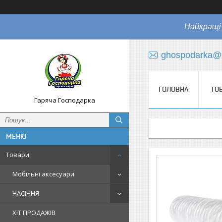
Найкращі 
ghospodarka@
ГОЛОВНА
ТО
Гаряча Господарка
Товари
Мобільні аксесуари
НАСІННЯ
ХІТ ПРОДАЖІВ