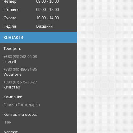
Четвер
09:00
18:00
Пʼятниця
09:00
18:00
Субота
10:00
14:00
Неділя
Вихідний
КОНТАКТИ
+380 (93) 268-96-08
Lifecell
+380 (99) 486-91-86
Vodafone
+380 (67) 575-30-27
Київстар
Гаряча Господарка
Іван