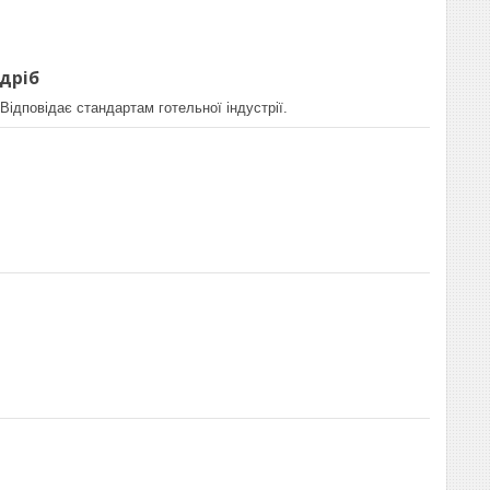
здріб
Відповідає стандартам готельної індустрії.