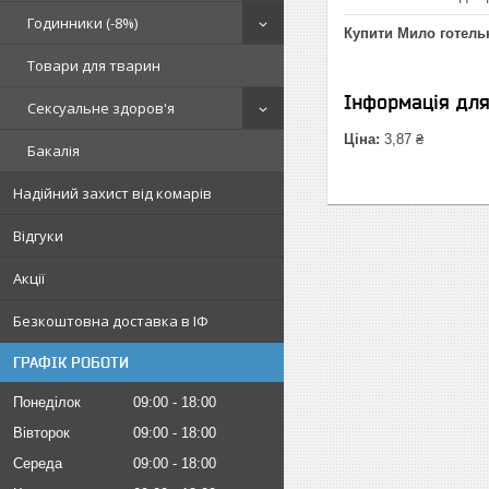
Годинники (-8%)
Купити Мило готельне
Товари для тварин
Інформація дл
Сексуальне здоров'я
Ціна:
3,87 ₴
Бакалія
Надійний захист від комарів
Відгуки
Акції
Безкоштовна доставка в ІФ
ГРАФІК РОБОТИ
Понеділок
09:00
18:00
Вівторок
09:00
18:00
Середа
09:00
18:00