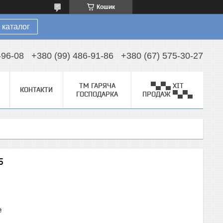
Кошик
 каталог
-96-08
+380 (99) 486-91-86
+380 (67) 575-30-27
ТМ ГАРЯЧА
▀▄▀▄ ХІТ
КОНТАКТИ
ГОСПОДАРКА
ПРОДАЖ ▀▄▀▄
5
₴