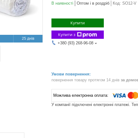
В наявності
Оптом і в роздріб
Код:
SO12-V
Купити
Купити з
25 днів
+380 (93) 268-96-08
повернення товару протягом 14 днів
за домо
У компанії підключені електронні платежі. Те