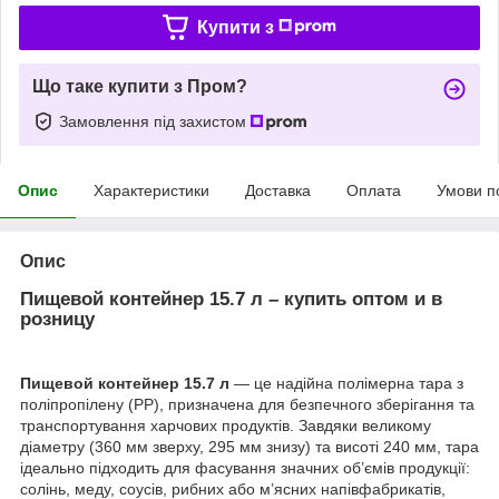
Купити з
Що таке купити з Пром?
Замовлення під захистом
Опис
Характеристики
Доставка
Оплата
Умови п
Опис
Пищевой контейнер 15.7 л – купить оптом и в
розницу
Пищевой контейнер 15.7 л
— це надійна полімерна тара з
поліпропілену (PP), призначена для безпечного зберігання та
транспортування харчових продуктів. Завдяки великому
діаметру (360 мм зверху, 295 мм знизу) та висоті 240 мм, тара
ідеально підходить для фасування значних об’ємів продукції:
солінь, меду, соусів, рибних або м’ясних напівфабрикатів,