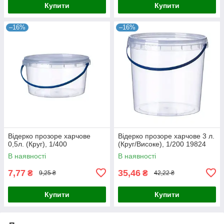
Купити
Купити
–16%
–16%
Відерко прозоре харчове
Відерко прозоре харчове 3 л.
0,5л. (Круг), 1/400
(Круг/Високе), 1/200 19824
В наявності
В наявності
7,77
35,46
₴
₴
9,25 ₴
42,22 ₴
Купити
Купити