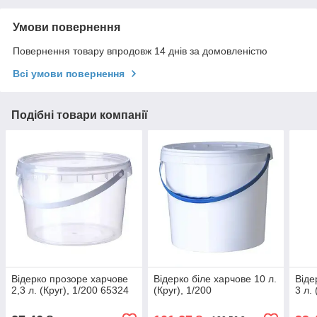
Умови повернення
Повернення товару впродовж 14 днів за домовленістю
Всі умови повернення
Подібні товари компанії
Відерко прозоре харчове
Відерко біле харчове 10 л.
Віде
2,3 л. (Круг), 1/200 65324
(Круг), 1/200
3 л.