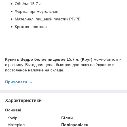
Объём: 15.7 л
Форма: прямоугольная
Материал: пищевой пластик PP/PE
Крышка: плотная
Купить Ведро белое пищевое 15,7 л. (Круг)
можно оптом и
в розницу. Выгодная цена, быстрая доставка по Украине и
постоянное наличие на складе.
Приховати
Характеристики
Основні
Колір
Білий
Матеріал
Поліпропілен