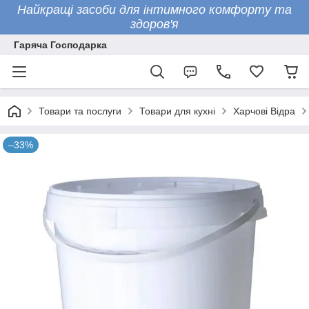
Найкращі засоби для інтимного комфорту та
здоров'я
Гаряча Господарка
Товари та послуги
Товари для кухні
Харчові Відра
–33%