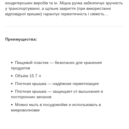
кондитерських виробів та ін. Міцна ручка забезпечує зручність
у транспортуванні, а щільне закриття (при використанні
відповідної кришки) гарантує герметичність і свіжість....
Преимущества:
Пищевой пластик — безопасен для хранения
продуктов
Объём 15.7 л
Плотная крышка — надёжная герметизация
Плотная крышка — защищает от высыхания и
посторонних запахов
Можно мыть в посудомойке и использовать в
микроволновке