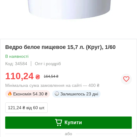
Ведро белое пищевое 15,7 л. (Круг), 1/60
В наявності
Код: 34584
Опт і роздріб
110,24
₴
164,54 ₴
Мінімальна сума замовлення на сайті — 400 ₴
Економія
54.30 ₴
Залишилось
23 дні
121,24 ₴
від 60 шт.
Купити
або