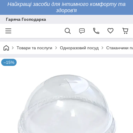
Найкращі засоби для інтимного комфорту та
здоров'я
Гаряча Господарка
Товари та послуги
Одноразовий посуд
Стаканчики п
–15%