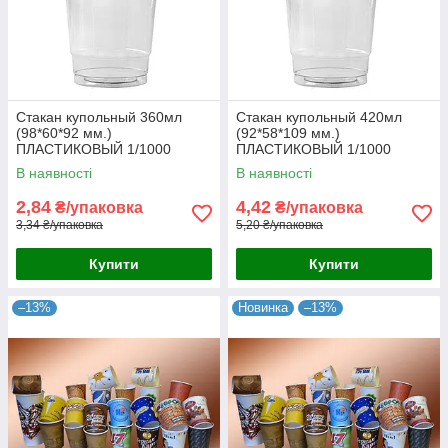
Стакан купольный 360мл
Стакан купольный 420мл
(98*60*92 мм.)
(92*58*109 мм.)
ПЛАСТИКОВЫЙ 1/1000
ПЛАСТИКОВЫЙ 1/1000
В наявності
В наявності
2,84
4,42
₴/упаковка
₴/упаковка
3,34 ₴/упаковка
5,20 ₴/упаковка
Купити
Купити
–13%
Новинка
–13%