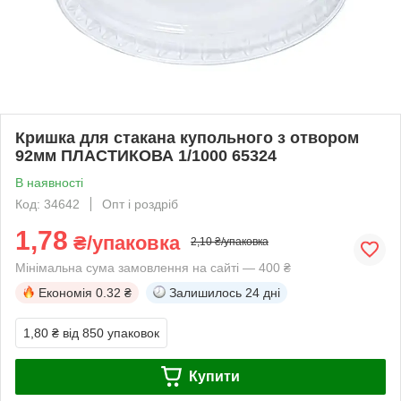
Кришка для стакана купольного з отвором
92мм ПЛАСТИКОВА 1/1000 65324
В наявності
Код: 34642
Опт і роздріб
1,78
₴/упаковка
2,10 ₴/упаковка
Мінімальна сума замовлення на сайті — 400 ₴
Економія
0.32 ₴
Залишилось
24 дні
1,80 ₴
від 850 упаковок
Купити