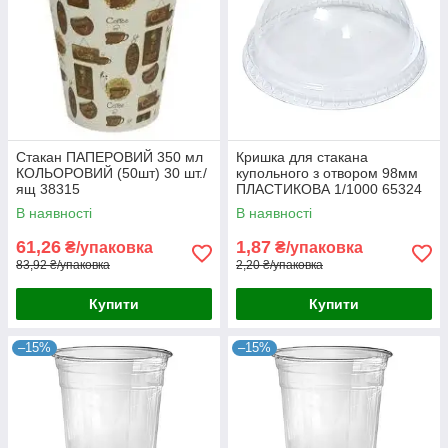
Стакан ПАПЕРОВИЙ 350 мл
Кришка для стакана
КОЛЬОРОВИЙ (50шт) 30 шт./
купольного з отвором 98мм
ящ 38315
ПЛАСТИКОВА 1/1000 65324
В наявності
В наявності
61,26
1,87
₴/упаковка
₴/упаковка
83,92 ₴/упаковка
2,20 ₴/упаковка
Купити
Купити
–15%
–15%