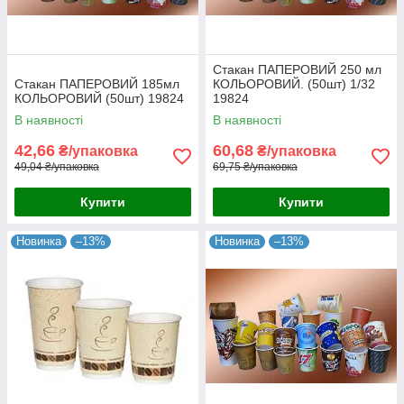
Стакан ПАПЕРОВИЙ 250 мл
Стакан ПАПЕРОВИЙ 185мл
КОЛЬОРОВИЙ. (50шт) 1/32
КОЛЬОРОВИЙ (50шт) 19824
19824
В наявності
В наявності
42,66
60,68
₴/упаковка
₴/упаковка
49,04 ₴/упаковка
69,75 ₴/упаковка
Купити
Купити
Новинка
–13%
Новинка
–13%