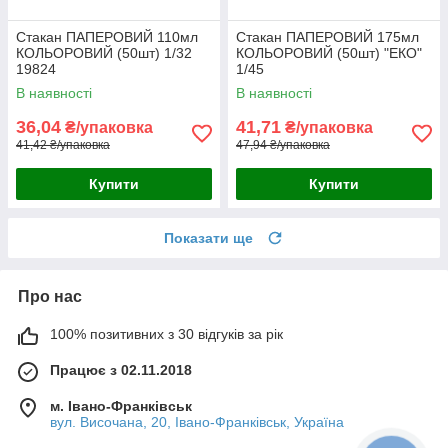
Стакан ПАПЕРОВИЙ 110мл
Стакан ПАПЕРОВИЙ 175мл
КОЛЬОРОВИЙ (50шт) 1/32
КОЛЬОРОВИЙ (50шт) "ЕКО"
19824
1/45
В наявності
В наявності
36,04
41,71
₴/упаковка
₴/упаковка
41,42 ₴/упаковка
47,94 ₴/упаковка
Купити
Купити
Показати ще
Про нас
100% позитивних з 30 відгуків за рік
Працює з 02.11.2018
м. Івано-Франківськ
вул. Височана, 20, Івано-Франківськ, Україна