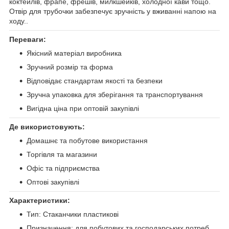
коктейлів, фрапе, фрешів, милкшейків, холодної кави тощо.
Отвір для трубочки забезпечує зручність у вживанні напою на
ходу..
Переваги:
Якісний матеріал виробника
Зручний розмір та форма
Відповідає стандартам якості та безпеки
Зручна упаковка для зберігання та транспортування
Вигідна ціна при оптовій закупівлі
Де використовують:
Домашнє та побутове використання
Торгівля та магазини
Офіс та підприємства
Оптові закупівлі
Характеристики:
Тип: Стаканчики пластикові
Призначення: для побутових та господарських потреб