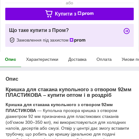
або
Купити з
Що таке купити з Пром?
Замовлення під захистом
Опис
Характеристики
Доставка
Оплата
Умови п
Опис
Кришка для стакана купольного з отвором 92мм
ПЛАСТИКОВА – купити оптом і в роздріб
Кришка для стакана купольного з отвором 92мм
ПЛАСТИКОВА
— Купольна прозора кришка з отвором
діаметром 92 мм призначена для пластикових стаканів
(об'ємом 300–350 мл), які використовуються для холодних
напоїв, десертів або смузі. Отвір у центрі дає змогу вставити
трубочку, що робить цю кришку ідеальною для подачі