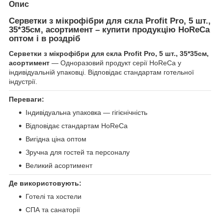
Опис
Серветки з мікрофібри для скла Profit Pro, 5 шт.,
35*35см, асортимент – купити продукцію HoReCa
оптом і в роздріб
Серветки з мікрофібри для скла Profit Pro, 5 шт., 35*35см,
асортимент
— Одноразовий продукт серії HoReCa у
індивідуальній упаковці. Відповідає стандартам готельної
індустрії.
Переваги:
Індивідуальна упаковка — гігієнічність
Відповідає стандартам HoReCa
Вигідна ціна оптом
Зручна для гостей та персоналу
Великий асортимент
Де використовують:
Готелі та хостели
СПА та санаторії