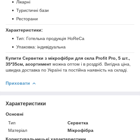
Лікарні
Туристичні бази
Ресторани
Характеристики:
Тип: Готельна продукція HoReCa
Упаковка: індивідуальна
Купити Серветки з мікрофібри для скла Profit Pro, 5 шт.,
35*35см, асортимент
можна оптом і в роздріб. Вигідна ціна,
швидка доставка по Україні та постійна наявність на складі.
Приховати
Характеристики
Основні
Тип
Серветка
Матеріал
Мікрофібра
Користувальницькі характеристики