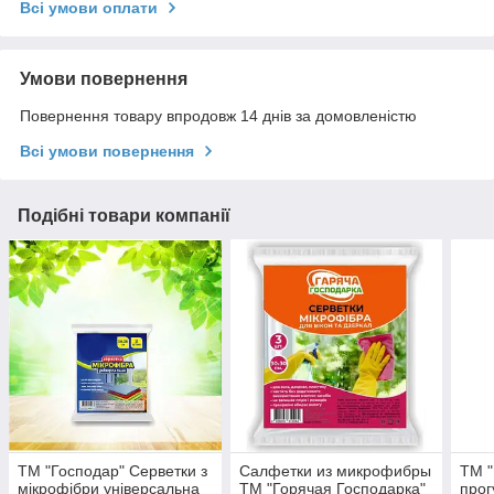
Всі умови оплати
Умови повернення
Повернення товару впродовж 14 днів за домовленістю
Всі умови повернення
Подібні товари компанії
ТМ "Господар" Серветки з
Салфетки из микрофибры
ТМ "
мікрофібри універсальна
ТМ "Горячая Господарка"
прог