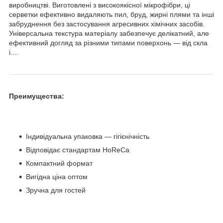
виробництві. Виготовлені з високоякісної мікрофібри, ці
серветки ефективно видаляють пил, бруд, жирні плями та інші
забруднення без застосування агресивних хімічних засобів.
Універсальна текстура матеріалу забезпечує делікатний, але
ефективний догляд за різними типами поверхонь — від скла
і....
Преимущества:
Індивідуальна упаковка — гігієнічність
Відповідає стандартам HoReCa
Компактний формат
Вигідна ціна оптом
Зручна для гостей