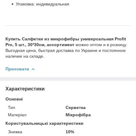
Упаковка: индивидуальная
Купить Салфетки из микрофибры универсальная Profit
Pro, 5 шт., 30*30см, ассортимент
можно оптом и в розницу.
Выгодная цена, быстрая доставка по Украине и постоянное
наличие на складе.
Приховати
Характеристики
Основні
Тип
Серветка
Матеріал
Мікрофібра
Користувальницькі характеристики
Знижка
10%