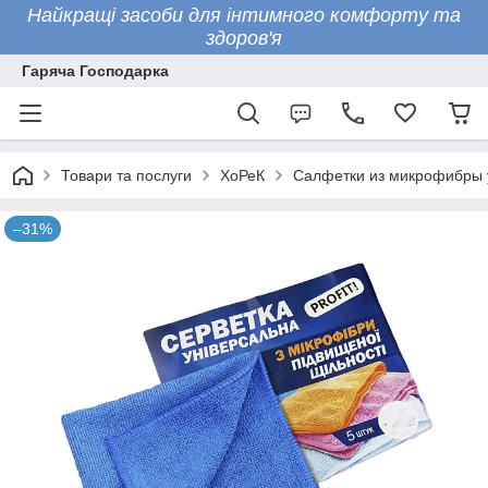
Найкращі засоби для інтимного комфорту та
здоров'я
Гаряча Господарка
Товари та послуги
ХоРеК
Салфетки из микрофибры ун
–31%