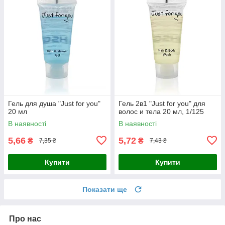
Гель для душа "Just for you"
Гель 2в1 "Just for you" для
20 мл
волос и тела 20 мл, 1/125
В наявності
В наявності
5,66
5,72
₴
₴
7,35 ₴
7,43 ₴
Купити
Купити
Показати ще
Про нас