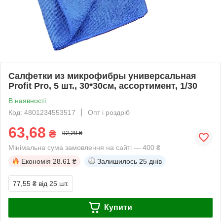
Салфетки из микрофибры универсальная
Profit Pro, 5 шт., 30*30см, ассортимент, 1/30
В наявності
Код: 4801234553517
Опт і роздріб
63,68
₴
92,29 ₴
Мінімальна сума замовлення на сайті — 400 ₴
Економія
28.61 ₴
Залишилось
25 днів
77,55 ₴
від 25 шт.
Купити