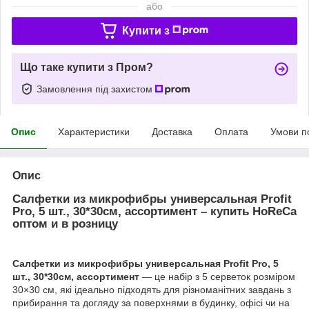
або
Купити з
Що таке купити з Пром?
Замовлення під захистом
Опис
Характеристики
Доставка
Оплата
Умови п
Опис
Салфетки из микрофибры универсальная Profit
Pro, 5 шт., 30*30см, ассортимент – купить HoReCa
оптом и в розницу
Салфетки из микрофибры универсальная Profit Pro, 5
шт., 30*30см, ассортимент
— це набір з 5 серветок розміром
30×30 см, які ідеально підходять для різноманітних завдань з
прибирання та догляду за поверхнями в будинку, офісі чи на