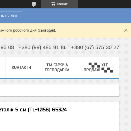
Кошик
 каталог
жчого робочого дня (сьогодні).
-96-08
+380 (99) 486-91-86
+380 (67) 575-30-27
ТМ ГАРЯЧА
▀▄▀▄ ХІТ
КОНТАКТИ
ГОСПОДАРКА
ПРОДАЖ ▀▄▀▄
талік 5 см (TL-1056) 65324