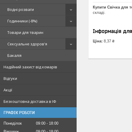
Купити Свічка для т
Водні розваги
складі.
Годинники (-8%)
Інформація дл
Товари для тварин
Ціна:
8,37 ₴
Сексуальне здоров'я
Бакалія
Надійний захист від комарів
Відгуки
Акції
Безкоштовна доставка в ІФ
ГРАФІК РОБОТИ
Понеділок
09:00
18:00
Вівторок
09:00
18:00