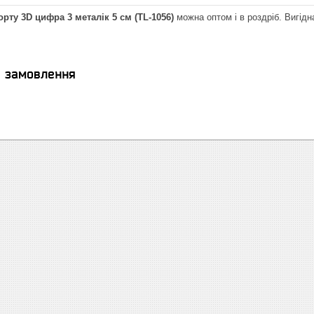
орту 3D цифра 3 металік 5 см (TL-1056)
можна оптом і в роздріб. Вигідна
я замовлення