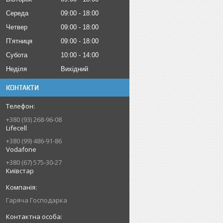
Середа
09:00
18:00
Четвер
09:00
18:00
Пʼятниця
09:00
18:00
Субота
10:00
14:00
Неділя
Вихідний
КОНТАКТИ
+380 (93) 268-96-08
Lifecell
+380 (99) 486-91-86
Vodafone
+380 (67) 575-30-27
Київстар
Гаряча Господарка