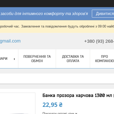
засоби для інтимного комфорту та здоров'я
Дивитися
еробочий час. Замовлення та повідомлення будуть оброблені з 09:00 найб
gmail.com
+380 (93) 268
ПОВЕРНЕННЯ ТА
ДОСТАВКА ТА
ПРО
ВАРИ
ОБМІН
ОПЛАТА
КОМПАНІЮ
Банка прозора харчова 1300 мл 
22,95 ₴
Показати оптові ціни