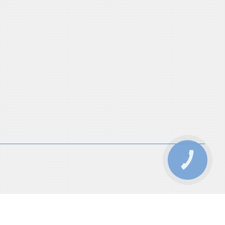
КНОПКА
ЗВ'ЯЗКУ