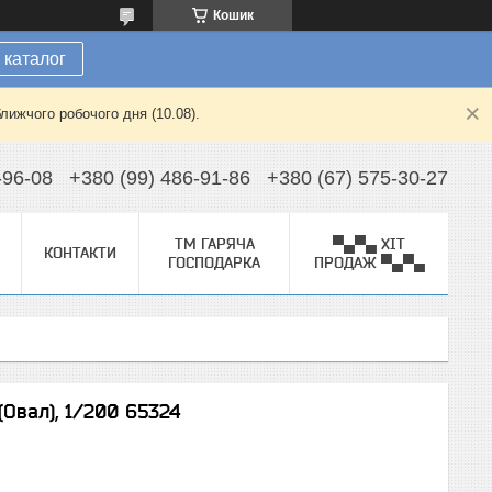
Кошик
 каталог
лижчого робочого дня (10.08).
-96-08
+380 (99) 486-91-86
+380 (67) 575-30-27
ТМ ГАРЯЧА
▀▄▀▄ ХІТ
КОНТАКТИ
ГОСПОДАРКА
ПРОДАЖ ▀▄▀▄
(Овал), 1/200 65324