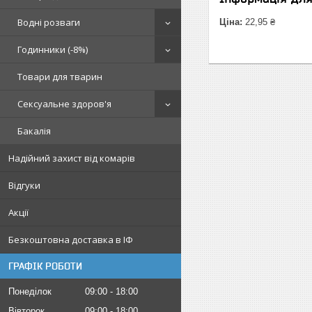
Водні розваги
Ціна:
22,95 ₴
Годинники (-8%)
Товари для тварин
Сексуальне здоров'я
Бакалія
Надійний захист від комарів
Відгуки
Акції
Безкоштовна доставка в ІФ
ГРАФІК РОБОТИ
Понеділок
09:00
18:00
Вівторок
09:00
18:00