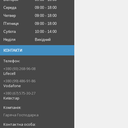
Середа
09:00
18:00
Четвер
09:00
18:00
Пʼятниця
09:00
18:00
Субота
10:00
14:00
Неділя
Вихідний
КОНТАКТИ
+380 (93) 268-96-08
Lifecell
+380 (99) 486-91-86
Vodafone
+380 (67) 575-30-27
Київстар
Гаряча Господарка