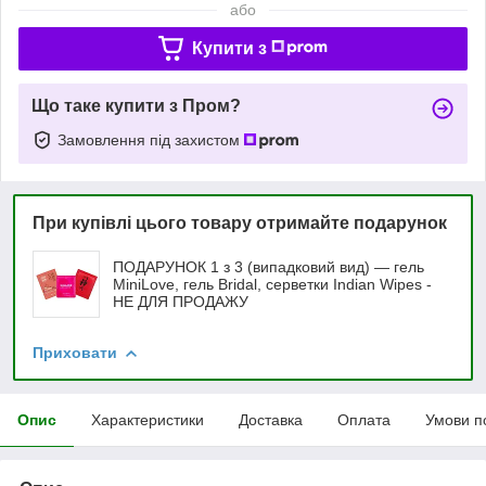
або
Купити з
Що таке купити з Пром?
Замовлення під захистом
При купівлі цього товару отримайте подарунок
ПОДАРУНОК 1 з 3 (випадковий вид) — гель
MiniLove, гель Bridal, серветки Indian Wipes -
НЕ ДЛЯ ПРОДАЖУ
Приховати
Опис
Характеристики
Доставка
Оплата
Умови п