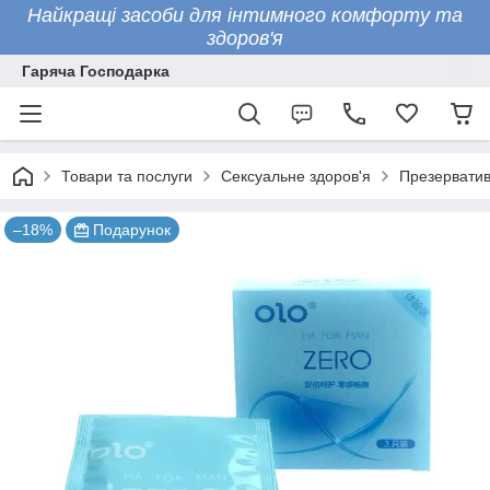
Найкращі засоби для інтимного комфорту та
здоров'я
Гаряча Господарка
Товари та послуги
Сексуальне здоров'я
Презервати
–18%
Подарунок