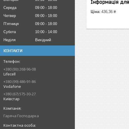
Інформація дл
Середа
09:00
18:00
Ціна:
436,36 ₴
Четвер
09:00
18:00
Пʼятниця
09:00
18:00
Субота
10:00
14:00
Неділя
Вихідний
КОНТАКТИ
+380 (93) 268-96-08
Lifecell
+380 (99) 486-91-86
Vodafone
+380 (67) 575-30-27
Київстар
Гаряча Господарка