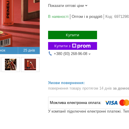
Показати оптові ціни
В наявності
Оптом і в роздріб
Код:
6971298
Купити
Купити з
25 днів
+380 (93) 268-96-08
повернення товару протягом 14 днів
за домо
У компанії підключені електронні платежі. Те