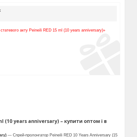
к
тевого акту Peineili RED 15 ml (10 years anniversary)»
(10 years anniversary) – купити оптом і в
ary)
— Спрей-пролонгатор Peineili RED 10 Years Anniversary (15