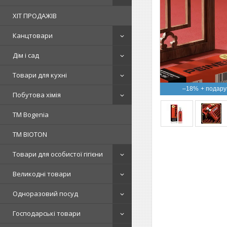
ХІТ ПРОДАЖІВ
Канцтовари
Дім і сад
Товари для кухні
–18%
Побутова хімія
ТМ Bogenia
ТМ BIOTON
Товари для особистої гігієни
Великодні товари
Одноразовий посуд
Господарські товари