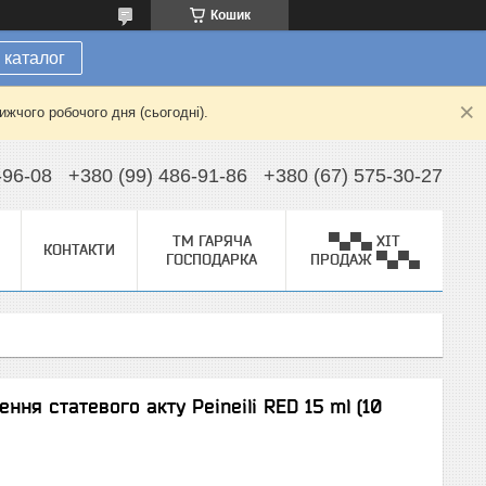
Кошик
 каталог
жчого робочого дня (сьогодні).
-96-08
+380 (99) 486-91-86
+380 (67) 575-30-27
ТМ ГАРЯЧА
▀▄▀▄ ХІТ
КОНТАКТИ
ГОСПОДАРКА
ПРОДАЖ ▀▄▀▄
ня статевого акту Peineili RED 15 ml (10