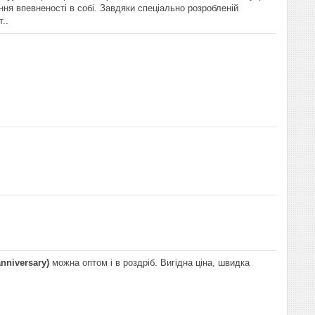
ня впевненості в собі. Завдяки спеціально розробленій
..
nniversary)
можна оптом і в роздріб. Вигідна ціна, швидка