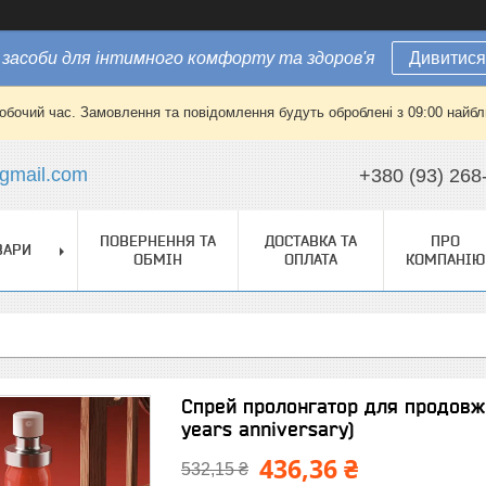
засоби для інтимного комфорту та здоров'я
Дивитися
робочий час. Замовлення та повідомлення будуть оброблені з 09:00 найбли
gmail.com
+380 (93) 268
ПОВЕРНЕННЯ ТА
ДОСТАВКА ТА
ПРО
ВАРИ
ОБМІН
ОПЛАТА
КОМПАНІЮ
Спрей пролонгатор для продовжен
years anniversary)
436,36 ₴
532,15 ₴