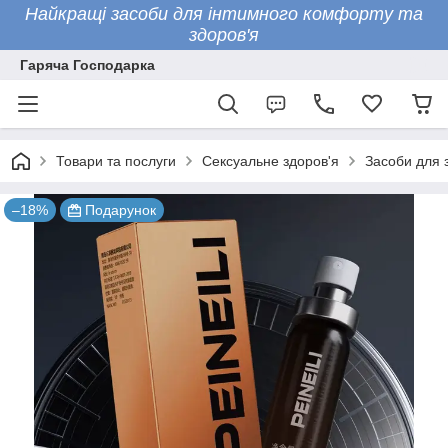
Найкращі засоби для інтимного комфорту та
здоров'я
Гаряча Господарка
Товари та послуги
Сексуальне здоров'я
Засоби для 
–18%
Подарунок