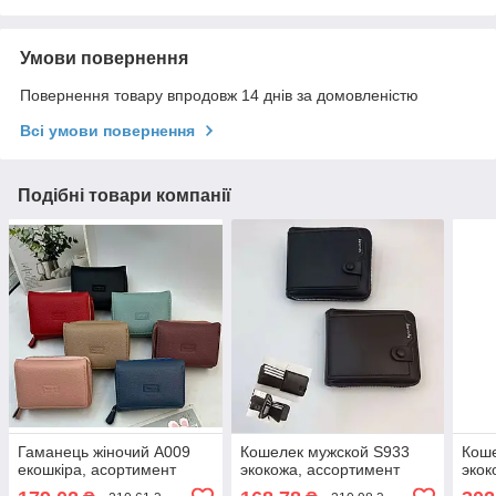
Умови повернення
Повернення товару впродовж 14 днів за домовленістю
Всі умови повернення
Подібні товари компанії
Гаманець жіночий А009
Кошелек мужской S933
Коше
екошкіра, асортимент
экокожа, ассортимент
экок