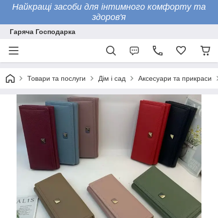
Найкращі засоби для інтимного комфорту та
здоров'я
Гаряча Господарка
Товари та послуги
Дім і сад
Аксесуари та прикраси