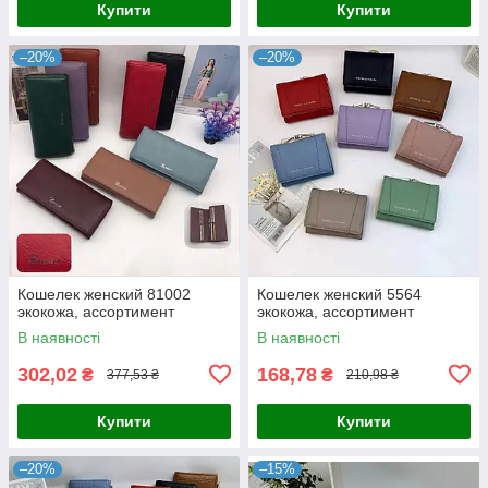
Купити
Купити
–20%
–20%
Кошелек женский 81002
Кошелек женский 5564
экокожа, ассортимент
экокожа, ассортимент
В наявності
В наявності
302,02
168,78
₴
₴
377,53 ₴
210,98 ₴
Купити
Купити
–20%
–15%