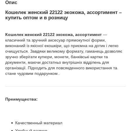
Опис
Кошелек женский 22122 экокожа, ассортимент –
купить оптом и в розницу
Кошелек женский 22122 экокожа, ассортимент
—
класичний та зручний аксесуар прямокутної форми,
виконаний із якісної екошкіри, що приємна на дотик і легко
очищується. Завдяки великому формату, гаманець дозволяє
зручно зберігати купюри, монети, банківські картки та
документи, маючи достатньо внутрішніх відділень для
організації. Підходить для повсякденного використання та
стане чудовим подарунком..
Преимущества:
Качественный материал
Удобный размер