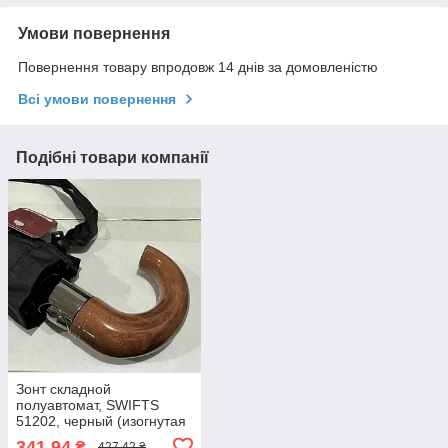
Умови повернення
Повернення товару впродовж 14 днів за домовленістю
Всі умови повернення
Подібні товари компанії
Зонт складной
полуавтомат, SWIFTS
51202, черный (изогнутая
ручка)
341,94
₴
427,42 ₴