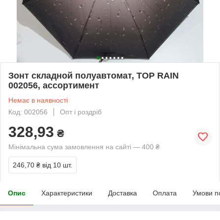
Зонт складной полуавтомат, TOP RAIN
002056, ассортимент
Немає в наявності
Код: 002056
Опт і роздріб
328,93
₴
Мінімальна сума замовлення на сайті — 400 ₴
246,70 ₴
від 10 шт.
Опис
Характеристики
Доставка
Оплата
Умови п