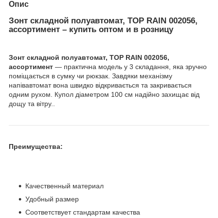
Опис
Зонт складной полуавтомат, TOP RAIN 002056,
ассортимент – купить оптом и в розницу
Зонт складной полуавтомат, TOP RAIN 002056,
ассортимент
— практична модель у 3 складання, яка зручно
поміщається в сумку чи рюкзак. Завдяки механізму
напівавтомат вона швидко відкривається та закривається
одним рухом. Купол діаметром 100 см надійно захищає від
дощу та вітру..
Преимущества:
Качественный материал
Удобный размер
Соответствует стандартам качества