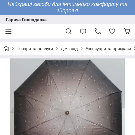
Найкращі засоби для інтимного комфорту та
здоров'я
Гаряча Господарка
Товари та послуги
Дім і сад
Аксесуари та прикраси