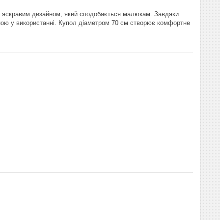
з яскравим дизайном, який сподобається малюкам. Завдяки
ною у використанні. Купол діаметром 70 см створює комфортне