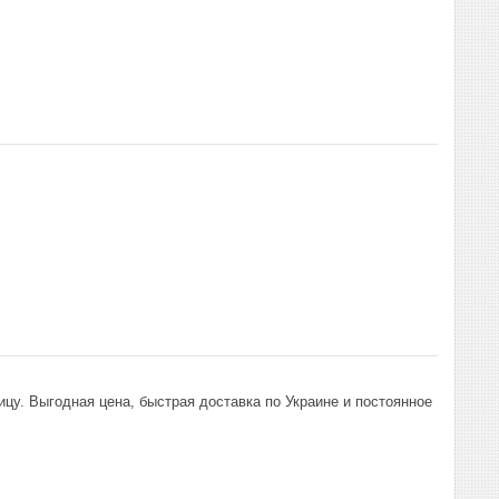
ицу. Выгодная цена, быстрая доставка по Украине и постоянное