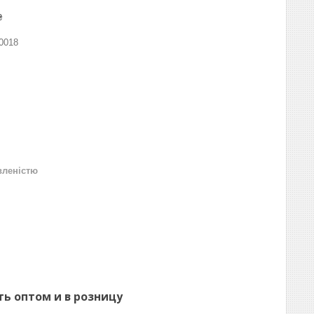
₴
0018
вленістю
ть оптом и в розницу