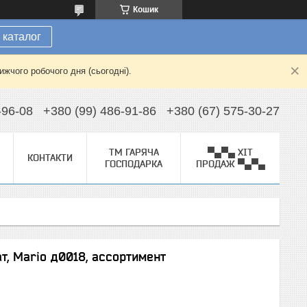
Кошик
 каталог
жчого робочого дня (сьогодні).
-96-08
+380 (99) 486-91-86
+380 (67) 575-30-27
ТМ ГАРЯЧА
▀▄▀▄ ХІТ
КОНТАКТИ
ГОСПОДАРКА
ПРОДАЖ ▀▄▀▄
т, Mario д0018, ассортимент