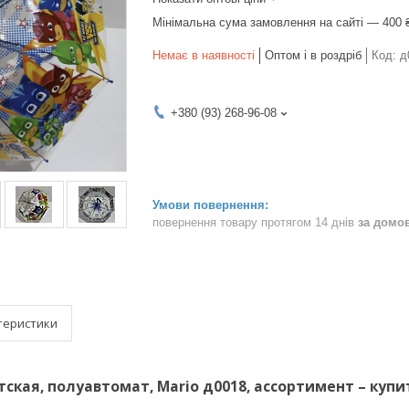
Мінімальна сума замовлення на сайті — 400 
Немає в наявності
Оптом і в роздріб
Код:
д
+380 (93) 268-96-08
повернення товару протягом 14 днів
за домо
теристики
тская, полуавтомат, Mario д0018, ассортимент – купи