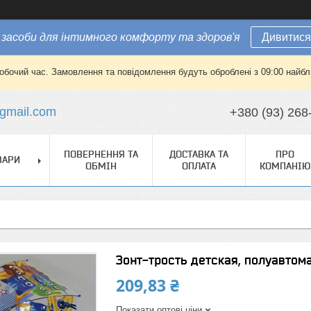
засоби для інтимного комфорту та здоров'я
Дивитися
робочий час. Замовлення та повідомлення будуть оброблені з 09:00 найбли
gmail.com
+380 (93) 268
ПОВЕРНЕННЯ ТА
ДОСТАВКА ТА
ПРО
ВАРИ
ОБМІН
ОПЛАТА
КОМПАНІЮ
Зонт-трость детская, полуавтома
209,83 ₴
Показати оптові ціни