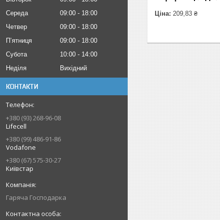
Середа
09:00
18:00
Ціна:
209,83 ₴
Четвер
09:00
18:00
Пʼятниця
09:00
18:00
Субота
10:00
14:00
Неділя
Вихідний
КОНТАКТИ
+380 (93) 268-96-08
Lifecell
+380 (99) 486-91-86
Vodafone
+380 (67) 575-30-27
Київстар
Гаряча Господарка