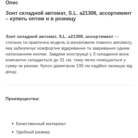
Опис
Зонт складной автомат, S.L. а21308, ассортимент
– купить оптом и в розницу
Зонт складной автомат, S.L. а21308, ассортимент
—
стильна та практична модель із механізмом повного автомату,
яка забезпечує комфортне відкривання та закривання одним
натисканням кнопки. Завдяки конструкції у 3 складання вона
компактно складається до 31 см, тому легко поміщається у
сумку чи рюкзак. Купол діаметром 100 см надійно захищає від
дощу..
Преимущества:
Качественный материал
Удобный размер