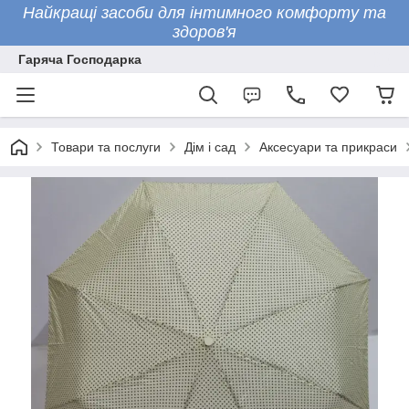
Найкращі засоби для інтимного комфорту та
здоров'я
Гаряча Господарка
Товари та послуги
Дім і сад
Аксесуари та прикраси