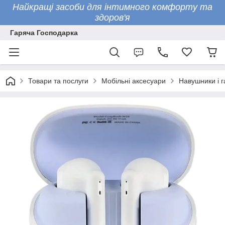
Найкращі засоби для інтимного комфорту та
здоров'я
Гаряча Господарка
Товари та послуги
Мобільні аксесуари
Навушники і г