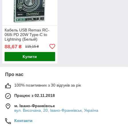
Кабель USB Remax RC-
068i PD 20W Type-C to
Lightning (Белый)
88,67
₴
115,15 ₴
Купити
Про нас
100% позитивних з 30 відгуків за рік
Працює з 02.11.2018
м. Івано-Франківськ
вул. Височана, 20, Івано-Франківськ, Україна
Контакти