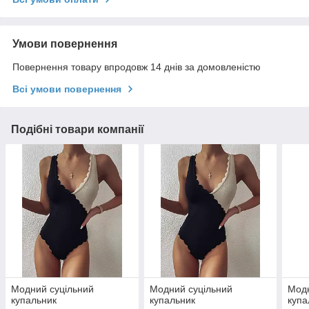
Умови повернення
Повернення товару впродовж 14 днів за домовленістю
Всі умови повернення
Подібні товари компанії
Модний суцільний
Модний суцільний
Модн
купальник
купальник
купа