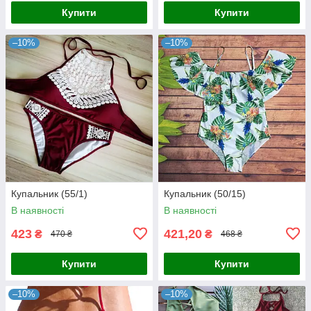
Купити
Купити
–10%
–10%
Купальник (55/1)
Купальник (50/15)
В наявності
В наявності
423
421,20
₴
₴
470 ₴
468 ₴
Купити
Купити
–10%
–10%