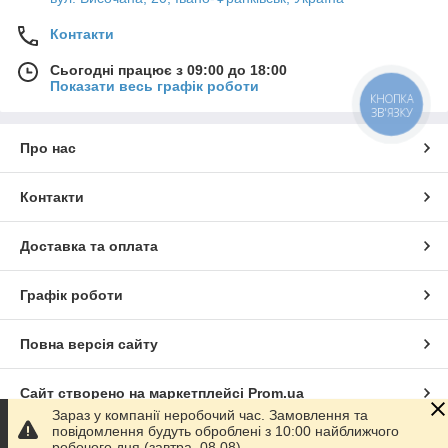
Контакти
Сьогодні працює з 09:00 до 18:00
Показати весь графік роботи
КНОПКА
ЗВ'ЯЗКУ
Про нас
Контакти
Доставка та оплата
Графік роботи
Повна версія сайту
Сайт створено на маркетплейсі
Prom.ua
Зараз у компанії неробочий час. Замовлення та
повідомлення будуть оброблені з 10:00 найближчого
Політика конфіденційності
робочого дня (завтра, 08.08).