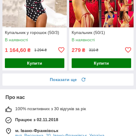
Купальник у горошок (50/3)
Купальник (50/1)
В наявності
В наявності
1 164,60
279
₴
₴
1 294 ₴
310 ₴
Купити
Купити
Показати ще
Про нас
100% позитивних з 30 відгуків за рік
Працює з 02.11.2018
м. Івано-Франківськ
вул. Височана, 20, Івано-Франківськ, Україна