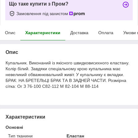
Що таке купити з Пром?
Замовлення під захистом
Опис
Характеристики
Доставка
Оплата
Умови 
Опис
Купальник. Виконаний із якісного швидковисихного еластану.
Колір білий. Завдяки спеціальному крою купальника має
невеликий обважнювальний живіт. У купальнику є вкладки.
БРАК: НА БРЕТЕЛЬЦІ БРАК ТА В ЗАДНЕЙ ЧАСТИ. Розмірна
сітка: Ог З 76-100 С82-112 М 82-104 М 88-114
Характеристики
Основні
Тип тканини
Еластан