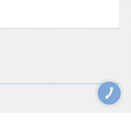
КНОПКА
ЗВ'ЯЗКУ