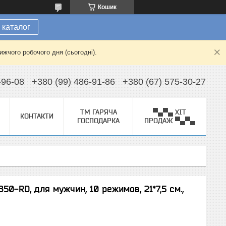
Кошик
 каталог
жчого робочого дня (сьогодні).
-96-08
+380 (99) 486-91-86
+380 (67) 575-30-27
ТМ ГАРЯЧА
▀▄▀▄ ХІТ
КОНТАКТИ
ГОСПОДАРКА
ПРОДАЖ ▀▄▀▄
0-RD, для мужчин, 10 режимов, 21*7,5 см.,