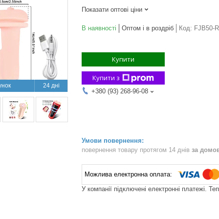
Показати оптові ціни
В наявності
Оптом і в роздріб
Код:
FJB50-
Купити
Купити з
24 дні
+380 (93) 268-96-08
повернення товару протягом 14 днів
за домо
У компанії підключені електронні платежі. Те