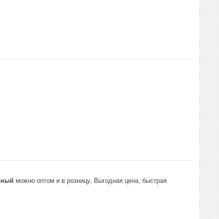
сный
можно оптом и в розницу. Выгодная цена, быстрая