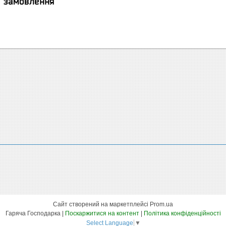
я замовлення
Сайт створений на маркетплейсі
Prom.ua
Гаряча Господарка |
Поскаржитися на контент
|
Політика конфіденційності
Select Language
▼