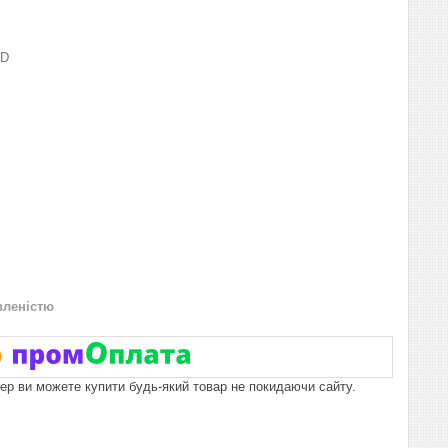
RD
вленістю
пер ви можете купити будь-який товар не покидаючи сайту.