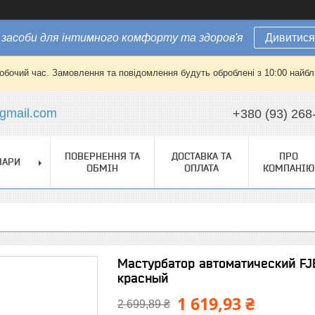
засоби для інтимного комфорту та здоров'я
Дивитися
робочий час. Замовлення та повідомлення будуть оброблені з 10:00 найбли
gmail.com
+380 (93) 268
ПОВЕРНЕННЯ ТА
ДОСТАВКА ТА
ПРО
ВАРИ
ОБМІН
ОПЛАТА
КОМПАНІЮ
Мастурбатор автоматический FJB5
красный
1 619,93 ₴
2 699,89 ₴