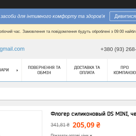
засоби для інтимного комфорту та здоров'я
Дивитися
робочий час. Замовлення та повідомлення будуть оброблені з 09:00 найбли
gmail.com
+380 (93) 268
ПОВЕРНЕННЯ ТА
ДОСТАВКА ТА
ПРО
ВАРИ
ОБМІН
ОПЛАТА
КОМПАНІЮ
Флогер силиконовый DS MINI, ч
205,09 ₴
341,81 ₴
Показати оптові ціни