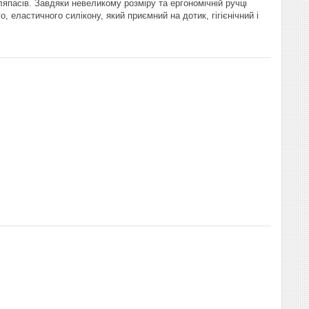
пасів. Завдяки невеликому розміру та ергономічній ручці
, еластичного силікону, який приємний на дотик, гігієнічний і