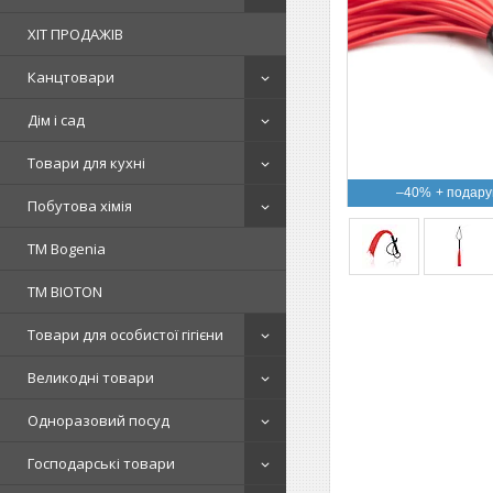
ХІТ ПРОДАЖІВ
Канцтовари
Дім і сад
Товари для кухні
–40%
Побутова хімія
ТМ Bogenia
ТМ BIOTON
Товари для особистої гігієни
Великодні товари
Одноразовий посуд
Господарські товари