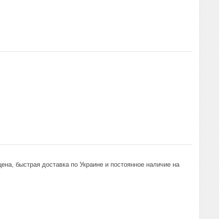
ена, быстрая доставка по Украине и постоянное наличие на