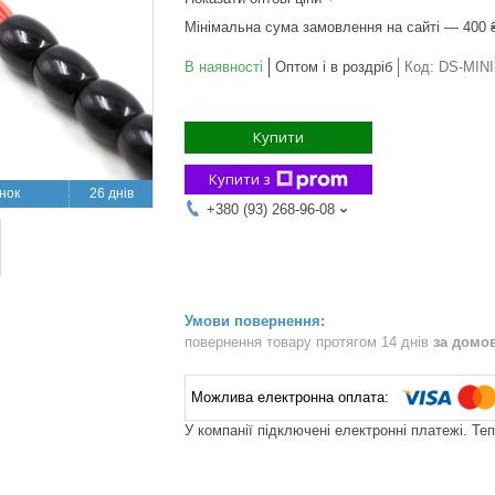
Мінімальна сума замовлення на сайті — 400 
В наявності
Оптом і в роздріб
Код:
DS-MIN
Купити
Купити з
26 днів
+380 (93) 268-96-08
повернення товару протягом 14 днів
за домо
У компанії підключені електронні платежі. Те