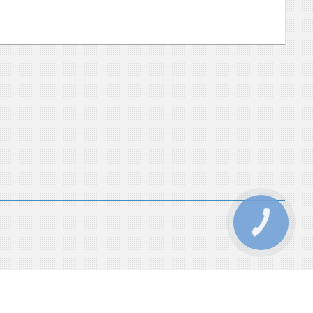
КНОПКА
ЗВ'ЯЗКУ