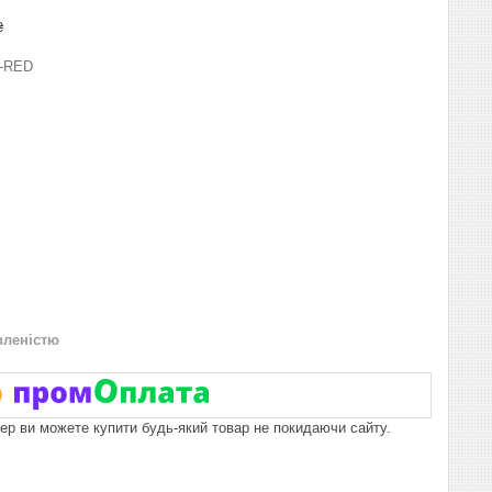
₴
I-RED
вленістю
пер ви можете купити будь-який товар не покидаючи сайту.