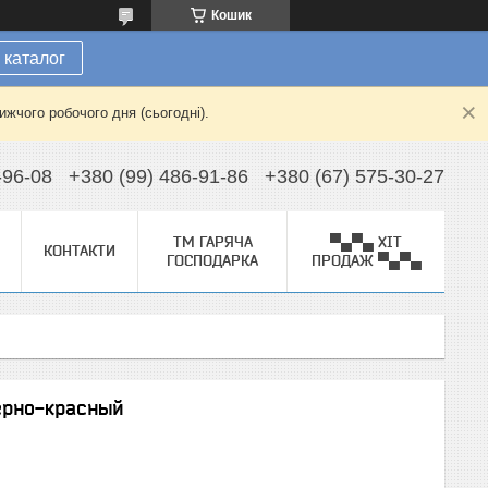
Кошик
 каталог
жчого робочого дня (сьогодні).
-96-08
+380 (99) 486-91-86
+380 (67) 575-30-27
ТМ ГАРЯЧА
▀▄▀▄ ХІТ
КОНТАКТИ
ГОСПОДАРКА
ПРОДАЖ ▀▄▀▄
ерно-красный