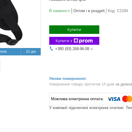
В наявності
Оптом і в роздріб
Код:
С2184
Купити
Купити з
+380 (93) 268-96-08
22 дні
повернення товару протягом 14 днів
за домо
У компанії підключені електронні платежі. Те