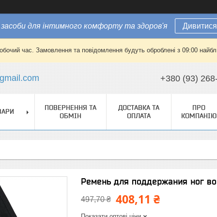
засоби для інтимного комфорту та здоров'я
Дивитися
робочий час. Замовлення та повідомлення будуть оброблені з 09:00 найбли
gmail.com
+380 (93) 268
ПОВЕРНЕННЯ ТА
ДОСТАВКА ТА
ПРО
ВАРИ
ОБМІН
ОПЛАТА
КОМПАНІЮ
Ремень для поддержания ног во
408,11 ₴
497,70 ₴
Показати оптові ціни