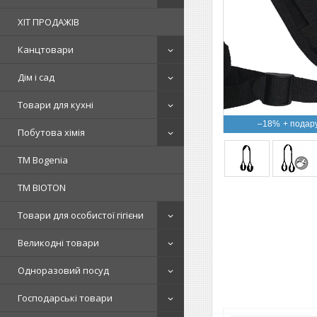
ХІТ ПРОДАЖІВ
Канцтовари
Дім і сад
Товари для кухні
–18%
Побутова хімія
ТМ Bogenia
ТМ BIOTON
Товари для особистої гігієни
Великодні товари
Одноразовий посуд
Господарські товари