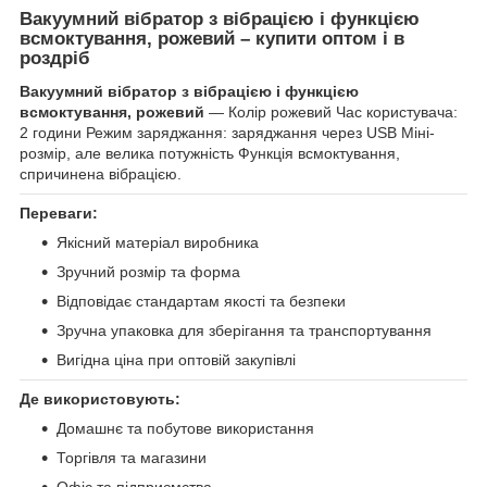
Вакуумний вібратор з вібрацією і функцією
всмоктування, рожевий – купити оптом і в
роздріб
Вакуумний вібратор з вібрацією і функцією
всмоктування, рожевий
— Колір рожевий Час користувача:
2 години Режим заряджання: заряджання через USB Міні-
розмір, але велика потужність Функція всмоктування,
спричинена вібрацією.
Переваги:
Якісний матеріал виробника
Зручний розмір та форма
Відповідає стандартам якості та безпеки
Зручна упаковка для зберігання та транспортування
Вигідна ціна при оптовій закупівлі
Де використовують:
Домашнє та побутове використання
Торгівля та магазини
Офіс та підприємства