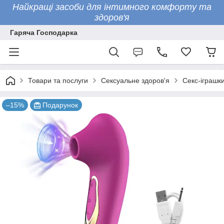
Найкращі засоби для інтимного комфорту та
здоров'я
Гаряча Господарка
Товари та послуги
Сексуальне здоров'я
Секс-іграшк
–15%
Подарунок