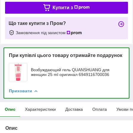
Купити з
Що таке купити з Пром?
Замовлення під захистом
При купівлі цього товару отримайте подарунок
Возбуждающий гель QUANSHUANG для
женщин 25 ml оригинал 6949116700036
Приховати
Опис
Характеристики
Доставка
Оплата
Умови п
Опис