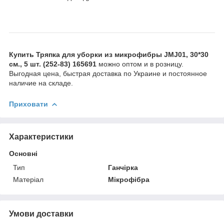
Купить Тряпка для уборки из микрофибры JMJ01, 30*30
см., 5 шт. (252-83) 165691
можно оптом и в розницу.
Выгодная цена, быстрая доставка по Украине и постоянное
наличие на складе.
Приховати
Характеристики
Основні
Тип
Ганчірка
Матеріал
Мікрофібра
Умови доставки