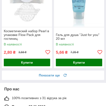
Косметический набор Pearl в
упаковке Flow Pack для
Гель для душа "Just for you"
гостиниц.
20 мл
В наявності
В наявності
2,80
5,66
₴
₴
3,68 ₴
7,35 ₴
Купити
Купити
Показати ще
Про нас
100% позитивних з 31 відгука за рік