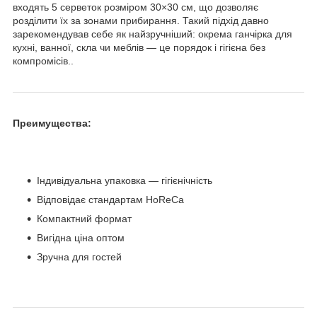
входять 5 серветок розміром 30×30 см, що дозволяє
розділити їх за зонами прибирання. Такий підхід давно
зарекомендував себе як найзручніший: окрема ганчірка для
кухні, ванної, скла чи меблів — це порядок і гігієна без
компромісів..
Преимущества:
Індивідуальна упаковка — гігієнічність
Відповідає стандартам HoReCa
Компактний формат
Вигідна ціна оптом
Зручна для гостей