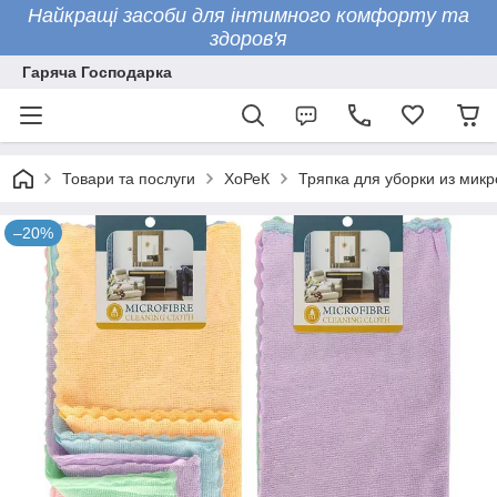
Найкращі засоби для інтимного комфорту та
здоров'я
Гаряча Господарка
Товари та послуги
ХоРеК
Тряпка для уборки из микр
–20%