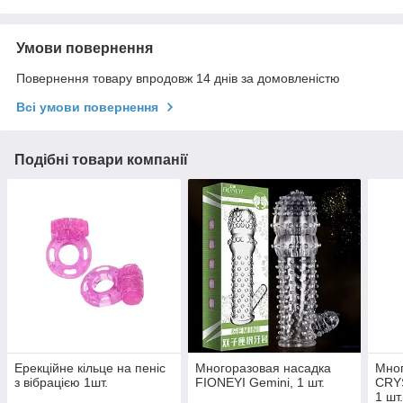
Умови повернення
Повернення товару впродовж 14 днів за домовленістю
Всі умови повернення
Подібні товари компанії
Ерекційне кільце на пеніс
Многоразовая насадка
Мног
з вібрацією 1шт.
FIONEYI Gemini, 1 шт.
CRY
1 шт