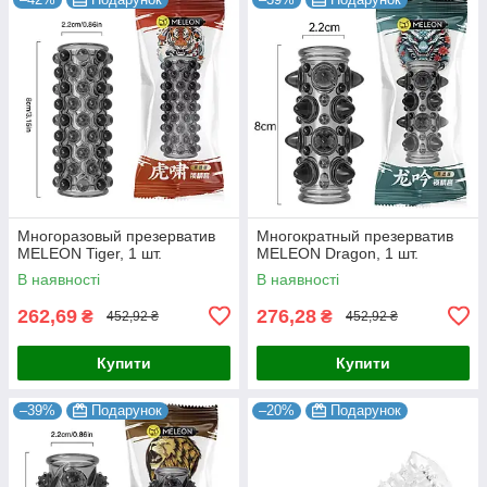
Многоразовый презерватив
Многократный презерватив
MELEON Tiger, 1 шт.
MELEON Dragon, 1 шт.
В наявності
В наявності
262,69
276,28
₴
₴
452,92 ₴
452,92 ₴
Купити
Купити
–39%
Подарунок
–20%
Подарунок