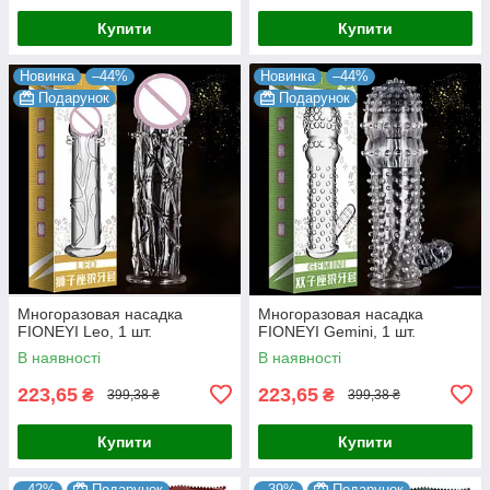
Купити
Купити
Новинка
–44%
Новинка
–44%
Подарунок
Подарунок
Многоразовая насадка
Многоразовая насадка
FIONEYI Leo, 1 шт.
FIONEYI Gemini, 1 шт.
В наявності
В наявності
223,65
223,65
₴
₴
399,38 ₴
399,38 ₴
Купити
Купити
–42%
Подарунок
–39%
Подарунок