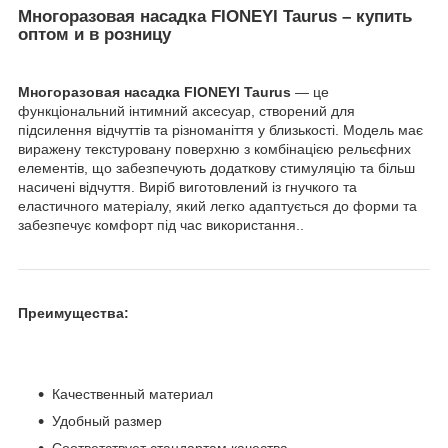
Многоразовая насадка FIONEYI Taurus – купить
оптом и в розницу
Многоразовая насадка FIONEYI Taurus
— це
функціональний інтимний аксесуар, створений для
підсилення відчуттів та різноманіття у близькості. Модель має
виражену текстуровану поверхню з комбінацією рельєфних
елементів, що забезпечують додаткову стимуляцію та більш
насичені відчуття. Виріб виготовлений із гнучкого та
еластичного матеріалу, який легко адаптується до форми та
забезпечує комфорт під час використання..
Преимущества:
Качественный материал
Удобный размер
Соответствует стандартам качества