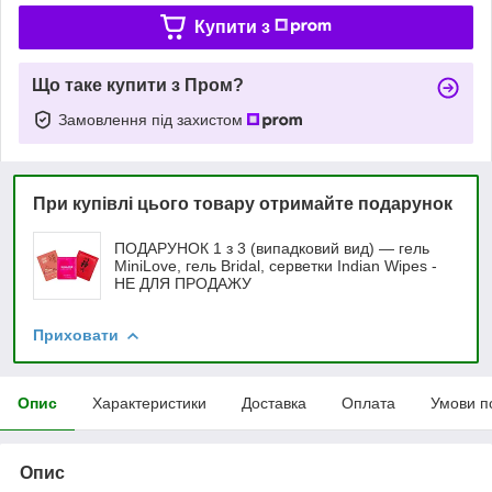
Купити з
Що таке купити з Пром?
Замовлення під захистом
При купівлі цього товару отримайте подарунок
ПОДАРУНОК 1 з 3 (випадковий вид) — гель
MiniLove, гель Bridal, серветки Indian Wipes -
НЕ ДЛЯ ПРОДАЖУ
Приховати
Опис
Характеристики
Доставка
Оплата
Умови п
Опис