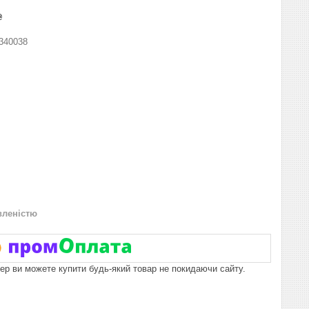
₴
340038
вленістю
пер ви можете купити будь-який товар не покидаючи сайту.