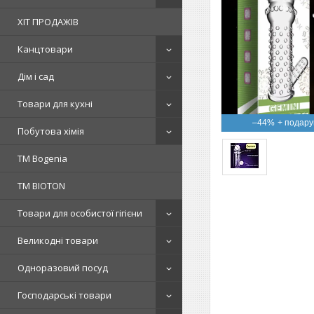
ХІТ ПРОДАЖІВ
Канцтовари
Дім і сад
Товари для кухні
–44%
Побутова хімія
ТМ Bogenia
ТМ BIOTON
Товари для особистої гігієни
Великодні товари
Одноразовий посуд
Господарські товари