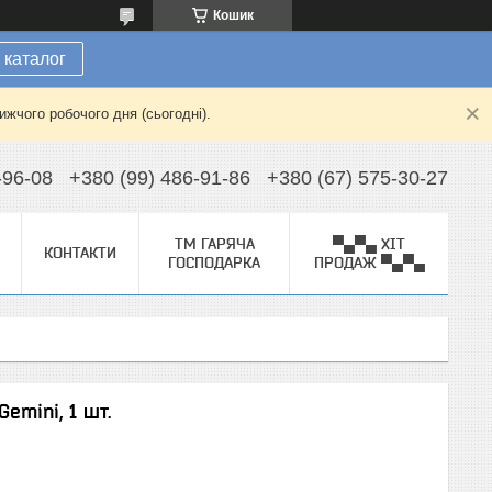
Кошик
 каталог
жчого робочого дня (сьогодні).
-96-08
+380 (99) 486-91-86
+380 (67) 575-30-27
ТМ ГАРЯЧА
▀▄▀▄ ХІТ
КОНТАКТИ
ГОСПОДАРКА
ПРОДАЖ ▀▄▀▄
emini, 1 шт.