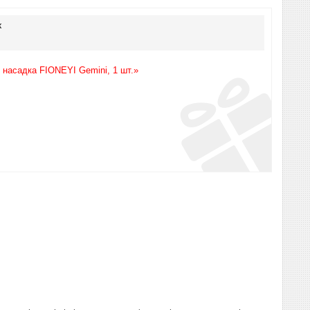
к
 насадка FIONEYI Gemini, 1 шт.»