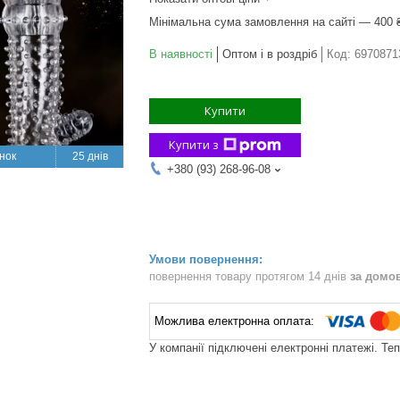
Мінімальна сума замовлення на сайті — 400 
В наявності
Оптом і в роздріб
Код:
6970871
Купити
Купити з
25 днів
+380 (93) 268-96-08
повернення товару протягом 14 днів
за домо
У компанії підключені електронні платежі. Те