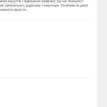
ння відчуттів і підвищення комфорту під час близькості.
які забезпечують додаткову стимуляцію. Особливістю даної
оманітні відчуття..