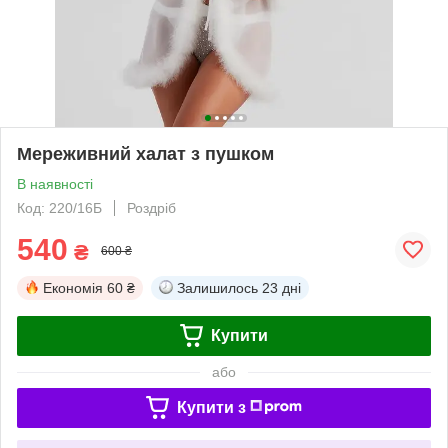
Мереживний халат з пушком
В наявності
Код: 220/16Б
Роздріб
540
₴
600 ₴
Економія
60 ₴
Залишилось
23 дні
Купити
або
Купити з