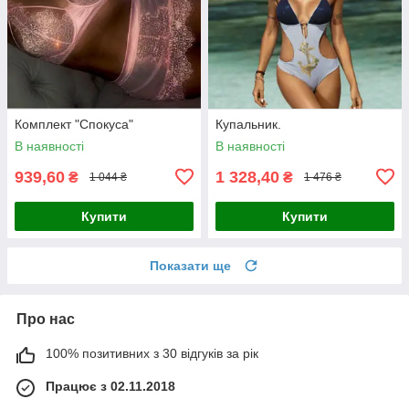
Комплект "Спокуса"
Купальник.
В наявності
В наявності
939,60
1 328,40
₴
₴
1 044 ₴
1 476 ₴
Купити
Купити
Показати ще
Про нас
100% позитивних з 30 відгуків за рік
Працює з 02.11.2018