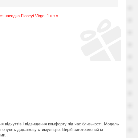
 насадка Fioneyi Virgo, 1 шт.»
я відчуттів і підвищення комфорту під час близькості. Модель
зпечують додаткову стимуляцію. Виріб виготовлений із
ми..