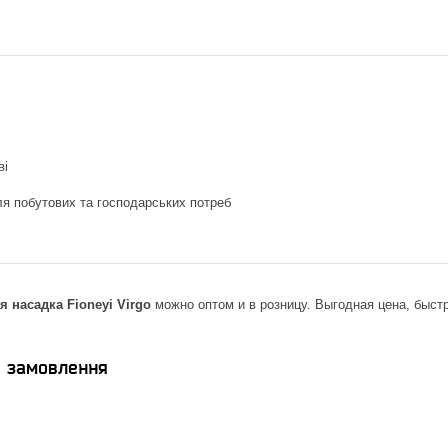
ві
я побутових та господарських потреб
 насадка Fioneyi Virgo
можно оптом и в розницу. Выгодная цена, быстр
я замовлення