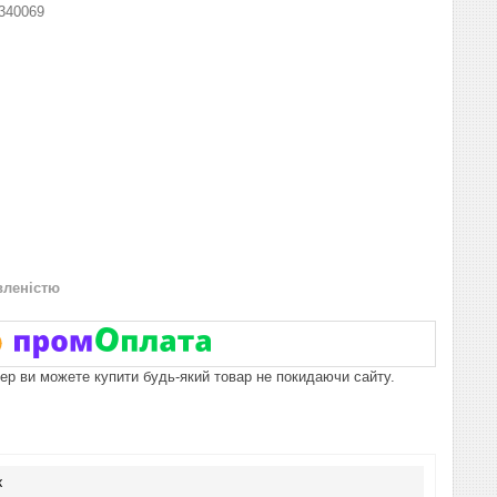
340069
вленістю
пер ви можете купити будь-який товар не покидаючи сайту.
к