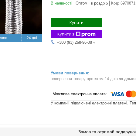
В наявності
Оптом і в роздріб
Код:
6970871
Купити
Купити з
24 дні
+380 (93) 268-96-08
повернення товару протягом 14 днів
за домо
У компанії підключені електронні платежі. Те
Замов та отримай подаруно