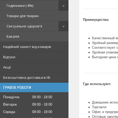
Годинники (-8%)
Товари для тварин
Преимущества:
Сексуальне здоров'я
Бакалія
Качественный м
Удобный размер
Надійний захист від комарів
Соответствует 
Удобная упаков
Відгуки
Выгодная цена 
Акції
Безкоштовна доставка в ІФ
Где используют:
ГРАФІК РОБОТИ
Понеділок
09:00
18:00
Домашнее испо
Вівторок
09:00
18:00
Торговля
Середа
09:00
18:00
Офис и предпри
Оптовые закупк