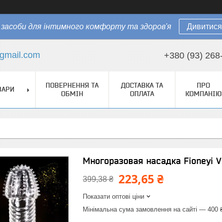
засоби для інтимного комфорту та здоров'я
Дивитися
gmail.com
+380 (93) 268
ПОВЕРНЕННЯ ТА
ДОСТАВКА ТА
ПРО
ВАРИ
ОБМІН
ОПЛАТА
КОМПАНІЮ
Многоразовая насадка Fioneyi Vi
223,65 ₴
399,38 ₴
Показати оптові ціни
Мінімальна сума замовлення на сайті — 400 