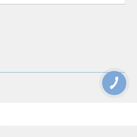
КНОПКА
ЗВ'ЯЗКУ