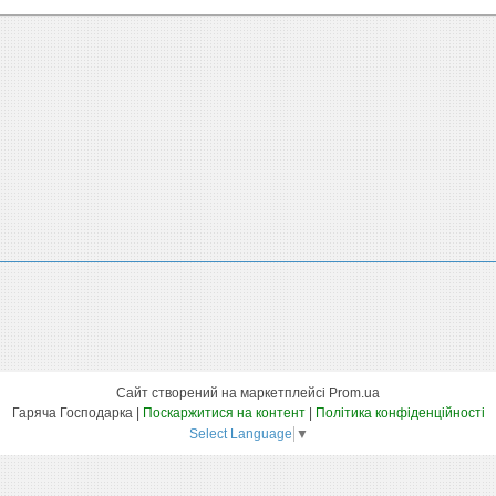
Сайт створений на маркетплейсі
Prom.ua
Гаряча Господарка |
Поскаржитися на контент
|
Політика конфіденційності
Select Language
▼