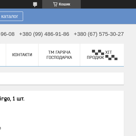
Кошик
 каталог
-96-08
+380 (99) 486-91-86
+380 (67) 575-30-27
ТМ ГАРЯЧА
▀▄▀▄ ХІТ
КОНТАКТИ
ГОСПОДАРКА
ПРОДАЖ ▀▄▀▄
rgo, 1 шт.
₴