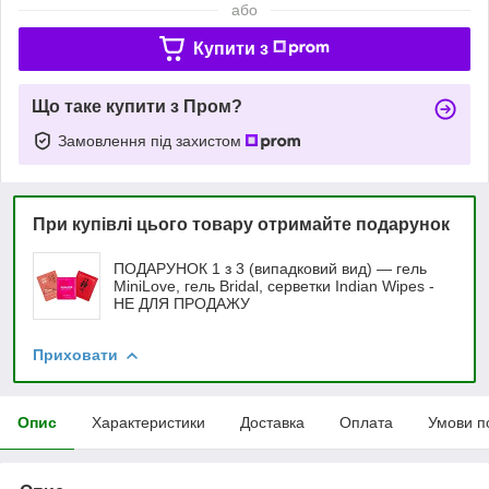
або
Купити з
Що таке купити з Пром?
Замовлення під захистом
При купівлі цього товару отримайте подарунок
ПОДАРУНОК 1 з 3 (випадковий вид) — гель
MiniLove, гель Bridal, серветки Indian Wipes -
НЕ ДЛЯ ПРОДАЖУ
Приховати
Опис
Характеристики
Доставка
Оплата
Умови п