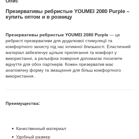
Опис
Презервативы ребристые YOUMEI 2080 Purple –
купить оптом и в розницу
Презервативы ребристые YOUMEI 2080 Purple
— це
ребристі презервативи для додаткової стимуляції та
комфортного захисту під час інтимної близькості. Еластичний
матеріал забезпечує щільне прилягання та комфорт у
використанні, а рельєфна поверхня допомагає посилити
відчуття для обох партнерів. Кожен презерватив має
анатомічну форму та змащення для більш комфортного
використання..
Преимущества:
Качественный материал
Удобный размер