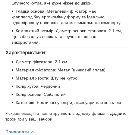
штучного хутра, яке дуже ніжне до шкіри.
Гладка основа: Металевий фіксатор має
краплеподібну ергономічну форму та ідеально
відполіровану поверхню для максимального комфорту.
Компактний розмір: Діаметр основи становить 2.1 см,
що забезпечує легкість та зручність під час
використання.
Характеристики:
Діаметр фіксатора: 2.1 см
Матеріал фіксатора: Метал (цинковий сплав)
Матеріал хвоста: Штучне хутро
Колір хутра: Червоний
Колір основи: Сріблястий
Категорія: Еротичні сувеніри, аксесуари для косплею
Яскраві емоції та повна зручність в одному флаконі. Додайте
трохи гри у ваші вечори!
Приховати