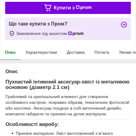
Купити з
Що таке купити з Пром?
Замовлення під захистом
Опис
Характеристики
Доставка
Оплата
Умови п
Опис
Пухнастий інтимний аксесуар-хвіст із металевою
основою (діаметр 2.1 см)
Грайливий та оригінальний елемент для створення
особливого настрою, яскравих образів, тематичних фотосесій
або косплею. Аксесуар поєднує в собі витончений дизайн,
компактні габарити та приємні на дотик матеріали.
Особливості виробу:
Приємні матеріали: Хвіст виготовлений з м'якого