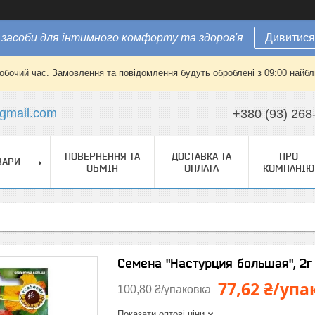
засоби для інтимного комфорту та здоров'я
Дивитися
робочий час. Замовлення та повідомлення будуть оброблені з 09:00 найбли
gmail.com
+380 (93) 268
ПОВЕРНЕННЯ ТА
ДОСТАВКА ТА
ПРО
ВАРИ
ОБМІН
ОПЛАТА
КОМПАНІЮ
Семена "Настурция большая", 2г
77,62 ₴/упа
100,80 ₴/упаковка
Показати оптові ціни