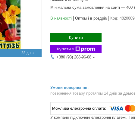
Мінімальна сума замовлення на сайті — 400 
В наявності
Оптом і в роздріб
Код:
4820009
Купити
Купити з
25 днів
+380 (93) 268-96-08
повернення товару протягом 14 днів
за домо
У компанії підключені електронні платежі. Те