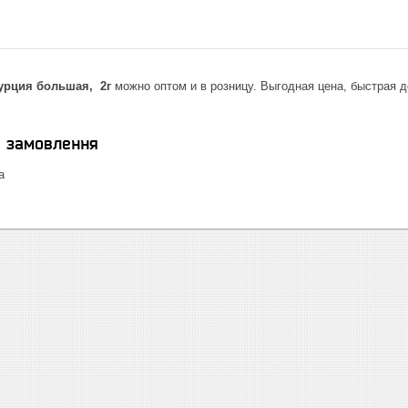
урция большая, 2г
можно оптом и в розницу. Выгодная цена, быстрая д
я замовлення
а