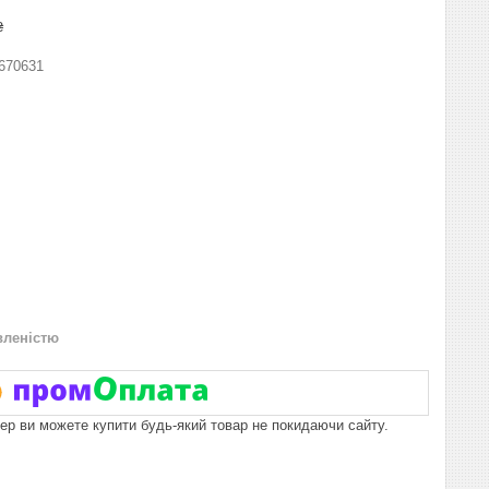
₴
670631
вленістю
пер ви можете купити будь-який товар не покидаючи сайту.