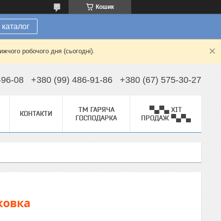
Кошик
 каталог
жчого робочого дня (сьогодні).
-96-08
+380 (99) 486-91-86
+380 (67) 575-30-27
ТМ ГАРЯЧА
▀▄▀▄ ХІТ
КОНТАКТИ
ГОСПОДАРКА
ПРОДАЖ ▀▄▀▄
ковка