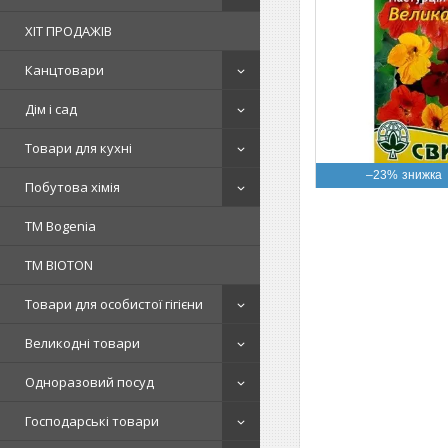
ХІТ ПРОДАЖІВ
Канцтовари
Дім і сад
Товари для кухні
–23%
Побутова хімія
ТМ Bogenia
ТМ BIOTON
Товари для особистої гігієни
Великодні товари
Одноразовий посуд
Господарські товари