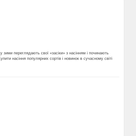
ку зими переглядають свої «засіки» з насінням і починають
Купити насіння популярних сортів і новинок в сучасному світі