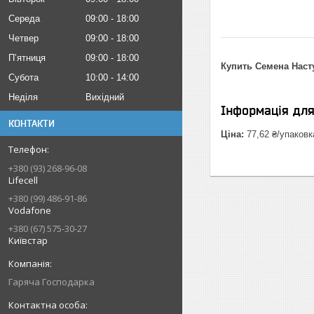
Середа
09:00
18:00
Четвер
09:00
18:00
Пʼятниця
09:00
18:00
Купить Семена Наст
Субота
10:00
14:00
Неділя
Вихідний
Інформація дл
КОНТАКТИ
Ціна:
77,62 ₴/упаковк
+380 (93) 268-96-08
Lifecell
+380 (99) 486-91-86
Vodafone
+380 (67) 575-30-27
Київстар
Гаряча Господарка