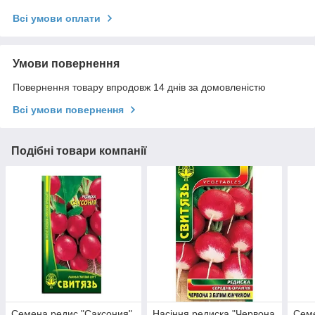
Всі умови оплати
Умови повернення
Повернення товару впродовж 14 днів за домовленістю
Всі умови повернення
Подібні товари компанії
Семена редис "Саксония",
Насіння редиска "Червона
Сем