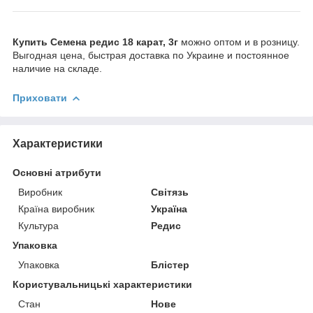
Купить Семена редис 18 карат, 3г
можно оптом и в розницу.
Выгодная цена, быстрая доставка по Украине и постоянное
наличие на складе.
Приховати
Характеристики
Основні атрибути
Виробник
Світязь
Країна виробник
Україна
Культура
Редис
Упаковка
Упаковка
Блістер
Користувальницькі характеристики
Стан
Нове