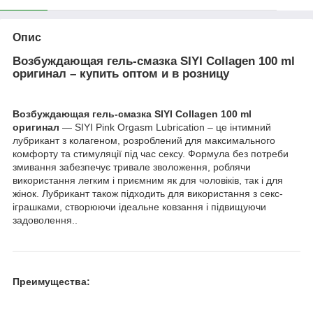
Опис
Возбуждающая гель-смазка SIYI Collagen 100 ml
оригинал – купить оптом и в розницу
Возбуждающая гель-смазка SIYI Collagen 100 ml
оригинал
— SIYI Pink Orgasm Lubrication – це інтимний
лубрикант з колагеном, розроблений для максимального
комфорту та стимуляції під час сексу. Формула без потреби
змивання забезпечує тривале зволоження, роблячи
використання легким і приємним як для чоловіків, так і для
жінок. Лубрикант також підходить для використання з секс-
іграшками, створюючи ідеальне ковзання і підвищуючи
задоволення..
Преимущества: