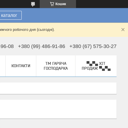
Кошик
 каталог
жчого робочого дня (сьогодні).
-96-08
+380 (99) 486-91-86
+380 (67) 575-30-27
ТМ ГАРЯЧА
▀▄▀▄ ХІТ
КОНТАКТИ
ГОСПОДАРКА
ПРОДАЖ ▀▄▀▄