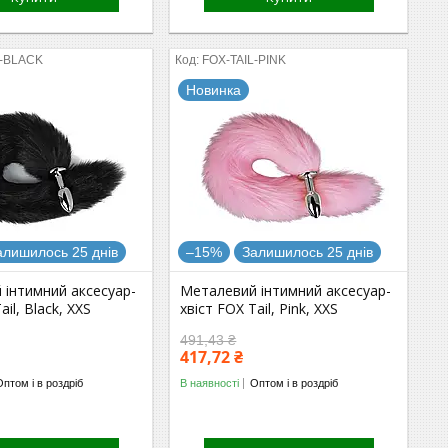
L-BLACK
FOX-TAIL-PINK
Новинка
алишилось 25 днів
–15%
Залишилось 25 днів
 інтимний аксесуар-
Металевий інтимний аксесуар-
ail, Black, XXS
хвіст FOX Tail, Pink, XXS
491,43 ₴
417,72 ₴
Оптом і в роздріб
В наявності
Оптом і в роздріб