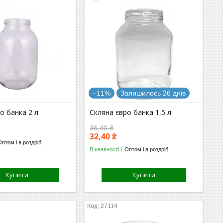
–11%
Залишилось 26 днів
о банка 2 л
Скляна євро банка 1,5 л
36,40 ₴
32,40 ₴
Оптом і в роздріб
В наявності
Оптом і в роздріб
Купити
Купити
27114