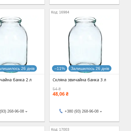
16984
алишилось 26 днів
–11%
Залишилось 26 днів
чайна банка 2 л
Скляна звичайна банка 3 л
54 ₴
48,06 ₴
(93) 268-96-08
+380 (93) 268-96-08
17003