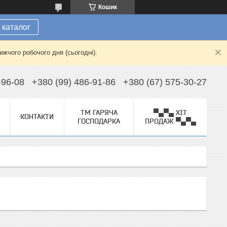
Кошик
 каталог
жчого робочого дня (сьогодні).
-96-08
+380 (99) 486-91-86
+380 (67) 575-30-27
ТМ ГАРЯЧА
▀▄▀▄ ХІТ
КОНТАКТИ
ГОСПОДАРКА
ПРОДАЖ ▀▄▀▄