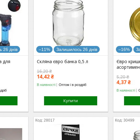
 26 днів
–11%
Залишилось 26 днів
–16%
З
а для
Скляна євро банка 0,5 л
Євро кришк
асортимен
16,20 ₴
14,42 ₴
5,20 ₴
4,37 ₴
В наявності
Оптом і в роздріб
здріб
В наявності
Купити
28017
30499